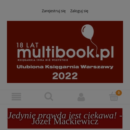
Zarejestruj się
Zaloguj się
Jedynie prawda jest ciekawa!
-
Józef Mackiewicz