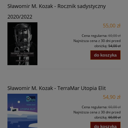
Sławomir M. Kozak - Rocznik sadystyczny
2020/2022
55,00 zł
Cena regularna:
60,00 zł
Najniższa cena z 30 dni przed
obniżką:
54,00 zł
do koszyka
Sławomir M. Kozak - TerraMar Utopia Elit
54,90 zł
Cena regularna:
60,00 zł
Najniższa cena z 30 dni przed
obniżką:
60,00 zł
do koszyka