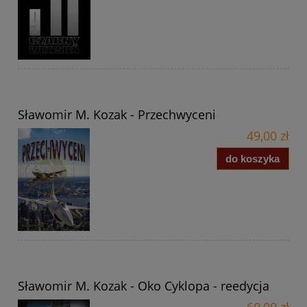
Sławomir M. Kozak - Przechwyceni
49,00 zł
do koszyka
Sławomir M. Kozak - Oko Cyklopa - reedycja
60,00 zł