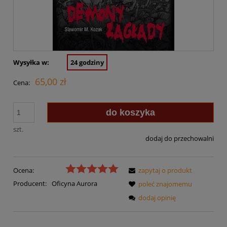
Wysyłka w:
24 godziny
65,00 zł
Cena:
do koszyka
szt.
dodaj do przechowalni
Ocena:
zapytaj o produkt
Producent:
Oficyna Aurora
poleć znajomemu
dodaj opinię