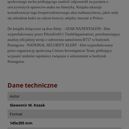
społecznego ruchu próbującego znaleźć odpowiedź na pytania o
rzeczywistych sprawców ataku na Amerykę. Książka ukazuje
konsekwencje tego bezprecedensowego aktu barbarzyństwa, jakie stały
się udziałem ludzi na całym świecie, między innymi w Polsce.
Do książki dołączone są dwa filmy: - ATAK NA PENTAGON - film
wyprodukowany przez PilotsFor911 TruthOrganisation, przedstawiający
analizę oficjalnej wersji o uderzeniu samolotem B757 w budynek
Pentagonu - NATIONAL SECURITY ALERT - film wyprodukowany
przez organizację społeczną Citizen Investigation Team, próbujący
wyjasnić niektóre tajemnice związane z uderzeniem w budynek
Pentagonu
Dane techniczne
Autor
Sławomir M. Kozak
Format
145x205 mm