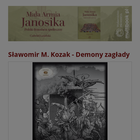
Sławomir M. Kozak - Demony zagłady