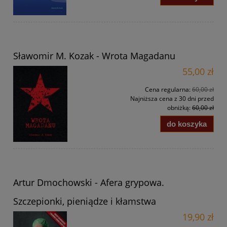
Sławomir M. Kozak - Wrota Magadanu
55,00 zł
Cena regularna:
60,00 zł
Najniższa cena z 30 dni przed
obniżką:
60,00 zł
do koszyka
Artur Dmochowski - Afera grypowa.
Szczepionki, pieniądze i kłamstwa
19,90 zł