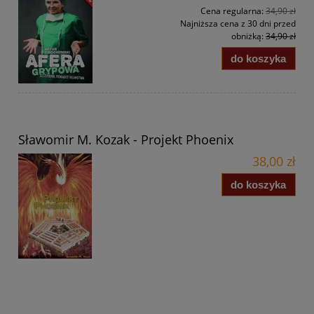
Cena regularna:
34,90 zł
Najniższa cena z 30 dni przed
obniżką:
34,90 zł
do koszyka
Sławomir M. Kozak - Projekt Phoenix
38,00 zł
do koszyka