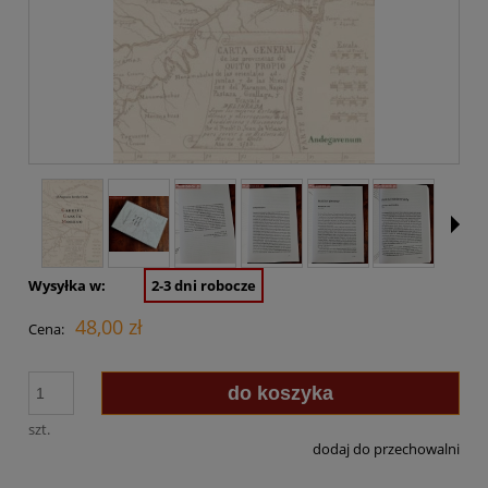
Wysyłka w:
2-3 dni robocze
48,00 zł
Cena:
do koszyka
szt.
dodaj do przechowalni