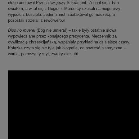
długo adorował Przenajświętszy Sakrament. Żegnał się z tym
światem, a witał się z Bogiem. Mordercy czekali na niego przy
wyjściu z kościoła. Jeden z nich zaatakował go maczetą, a
pozostali strzelali z rewolwerów.
Dios no muere!
(Bóg nie umiera!) – takie były ostatnie słowa
wypowiedziane przez konającego prezydenta. Męczennik za
cywilizację chrześcijańską, wspaniały przykład na dzisiejsze czasy.
Książka czyta się nie tyle jak biografia, co powieść historyczna –
wartki, potoczysty styl, zwroty akcji itd.