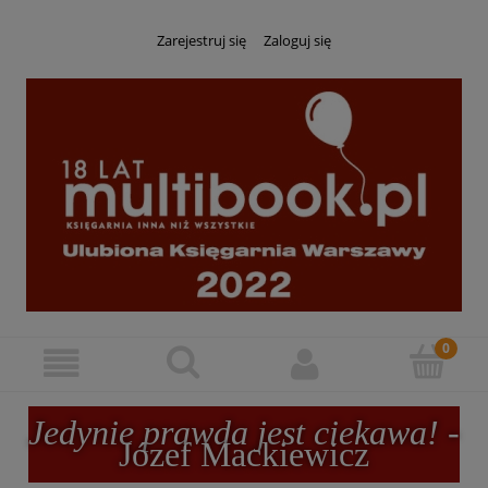
Zarejestruj się
Zaloguj się
Jedynie prawda jest ciekawa!
-
Józef Mackiewicz