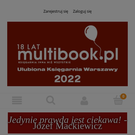
Zarejestruj się
Zaloguj się
Jedynie prawda jest ciekawa!
-
Józef Mackiewicz