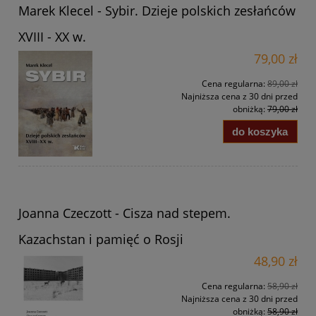
Marek Klecel - Sybir. Dzieje polskich zesłańców
XVIII - XX w.
79,00 zł
Cena regularna:
89,00 zł
Najniższa cena z 30 dni przed
obniżką:
79,00 zł
do koszyka
Joanna Czeczott - Cisza nad stepem.
Kazachstan i pamięć o Rosji
48,90 zł
Cena regularna:
58,90 zł
Najniższa cena z 30 dni przed
obniżką:
58,90 zł