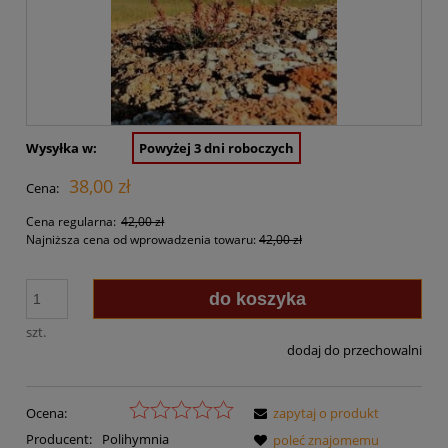
Wysyłka w:
Powyżej 3 dni roboczych
38,00 zł
Cena:
Cena regularna:
42,00 zł
Najniższa cena od wprowadzenia towaru:
42,00 zł
do koszyka
szt.
dodaj do przechowalni
Ocena:
zapytaj o produkt
Producent:
Polihymnia
poleć znajomemu