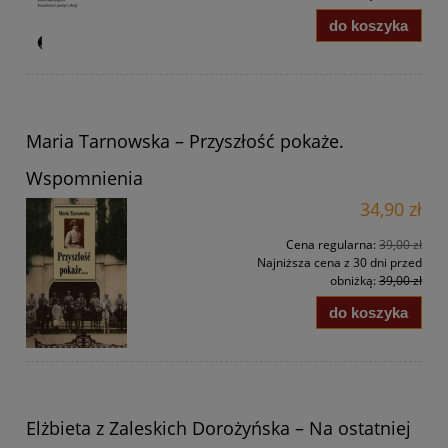
do koszyka
Maria Tarnowska – Przyszłość pokaże.
Wspomnienia
34,90 zł
Cena regularna:
39,00 zł
Najniższa cena z 30 dni przed
obniżką:
39,00 zł
do koszyka
Elżbieta z Zaleskich Dorożyńska – Na ostatniej