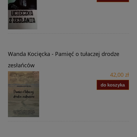
Wanda Kocięcka - Pamięć o tułaczej drodze
zesłańców
42,00 zł
do koszyka