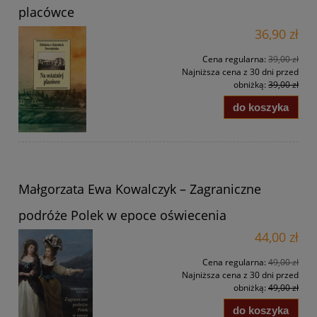
placówce
36,90 zł
Cena regularna:
39,00 zł
Najniższa cena z 30 dni przed
obniżką:
39,00 zł
do koszyka
Małgorzata Ewa Kowalczyk – Zagraniczne
podróże Polek w epoce oświecenia
44,00 zł
Cena regularna:
49,00 zł
Najniższa cena z 30 dni przed
obniżką:
49,00 zł
do koszyka