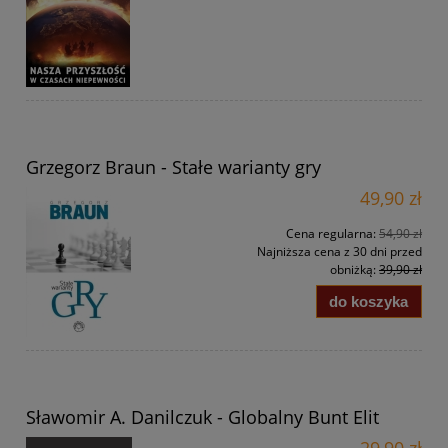
Grzegorz Braun - Stałe warianty gry
49,90 zł
Cena regularna:
54,90 zł
Najniższa cena z 30 dni przed
obniżką:
39,90 zł
do koszyka
Sławomir A. Danilczuk - Globalny Bunt Elit
29,90 zł