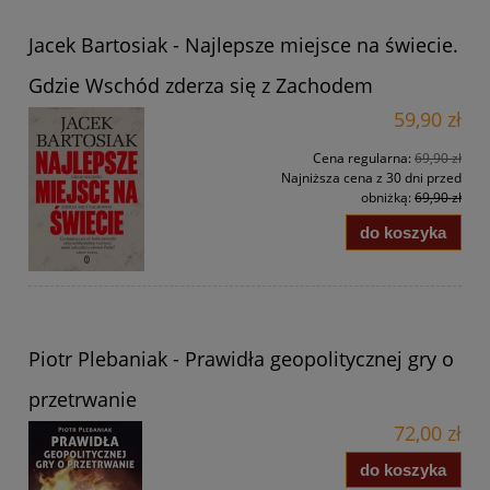
Jacek Bartosiak - Najlepsze miejsce na świecie.
Gdzie Wschód zderza się z Zachodem
59,90 zł
Cena regularna:
69,90 zł
Najniższa cena z 30 dni przed
obniżką:
69,90 zł
do koszyka
Piotr Plebaniak - Prawidła geopolitycznej gry o
przetrwanie
72,00 zł
do koszyka