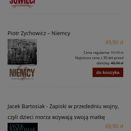
Piotr Zychowicz – Niemcy
49,90 zł
Cena regularna:
59,90 zł
Najniższa cena z 30 dni przed
obniżką:
48,90 zł
do koszyka
Jacek Bartosiak - Zapiski w przededniu wojny,
czyli dzieci morza wzywają swoją matkę
69,90 zł