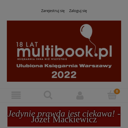
Zarejestruj się
Zaloguj się
Jedynie prawda jest ciekawa!
-
Józef Mackiewicz