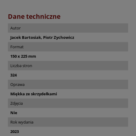
Dane techniczne
Autor
Jacek Bartosiak, Piotr Zychowicz
Format
150 x 225 mm
Liczba stron
324
Oprawa
Miękka ze skrzydełkami
Zdjęcia
Nie
Rok wydania
2023