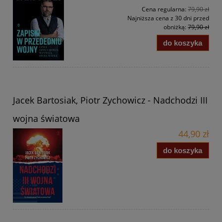
Cena regularna:
79,90 zł
Najniższa cena z 30 dni przed
obniżką:
79,90 zł
do koszyka
Jacek Bartosiak, Piotr Zychowicz - Nadchodzi III
wojna światowa
44,90 zł
do koszyka