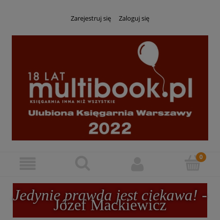
Zarejestruj się
Zaloguj się
Jedynie prawda jest ciekawa!
-
Józef Mackiewicz