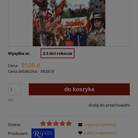
Wysyłka w:
2-3 dni robocze
89,00 zł
Cena:
Cena detaliczna:
89,00 zł
do koszyka
szt.
dodaj do przechowalni
Ocena:
zapytaj o produkt
poleć znajomemu
Producent: