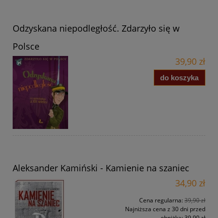
Odzyskana niepodległość. Zdarzyło się w
Polsce
39,90 zł
do koszyka
Aleksander Kamiński - Kamienie na szaniec
34,90 zł
Cena regularna:
39,90 zł
Najniższa cena z 30 dni przed
obniżką:
39,90 zł