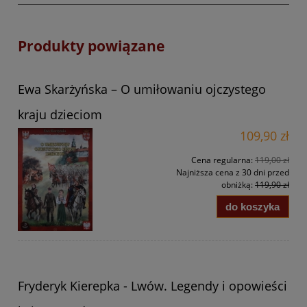
Produkty powiązane
Ewa Skarżyńska – O umiłowaniu ojczystego
kraju dzieciom
109,90 zł
Cena regularna:
119,00 zł
Najniższa cena z 30 dni przed
obniżką:
119,90 zł
do koszyka
Fryderyk Kierepka - Lwów. Legendy i opowieści