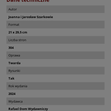
Autor
Joanna i Jarosław Szarkowie
Format
21 x 29,5 cm
Liczba stron
304
Oprawa
Twarda
Rysunki
Tak
Rok wydania
2024
Wydawca
Rafael Dom Wydawniczy