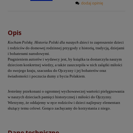
dodaj opinię
Opis
Kocham Polskę. Historia Polski dla naszych dzieci
to zaproszenie dzieci
i rodziców do domowej rodzinnej przygody z historią, tradycją, dziejami
i bohaterami narodowymi.
Pragnieniem autorów i wydawcy jest, by książka ta dostarczyła naszym
dzieciom konkretnej wiedzy, a także zaszczepiła w nich zalążki miłości
do swojego kraju, szacunku do Ojczyzny i jej bohaterów oraz
świadomości i poczucia dumy z bycia Polakiem.
Jesteśmy przekonani o ogromnej wychowawczej wartości pielęgnowania
w naszych dzieciach pamięci historycznej i miłości do Ojczyzny.
Wierzymy, że oddajemy w ręce rodziców i dzieci najlepszy elementarz
służący temu celowi. Gorąco zachęcamy do korzystania z niego.
Dane techniczne