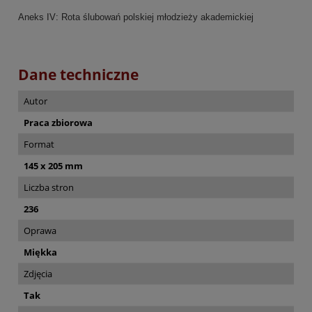
Aneks IV: Rota ślubowań polskiej młodzieży akademickiej
Dane techniczne
Autor
Praca zbiorowa
Format
145 x 205 mm
Liczba stron
236
Oprawa
Miękka
Zdjęcia
Tak