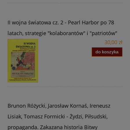
II wojna światowa cz. 2 - Pearl Harbor po 78
latach, strategie "kolaborantów" i "patriotów"
30,00 zł
do koszyka
Brunon Różycki, Jarosław Kornaś, Ireneusz
Lisiak, Tomasz Formicki - Żydzi, Piłsudski,
propaganda. Zakazana historia Bitwy