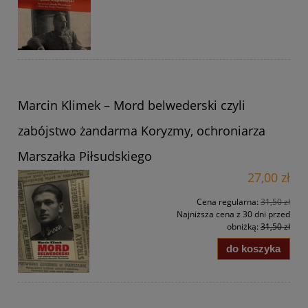
Marcin Klimek – Mord belwederski czyli
zabójstwo żandarma Koryzmy, ochroniarza
Marszałka Piłsudskiego
27,00 zł
Cena regularna:
31,50 zł
Najniższa cena z 30 dni przed
obniżką:
31,50 zł
do koszyka