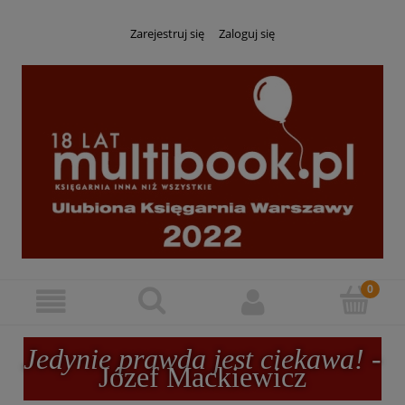
Zarejestruj się
Zaloguj się
Jedynie prawda jest ciekawa!
-
Józef Mackiewicz