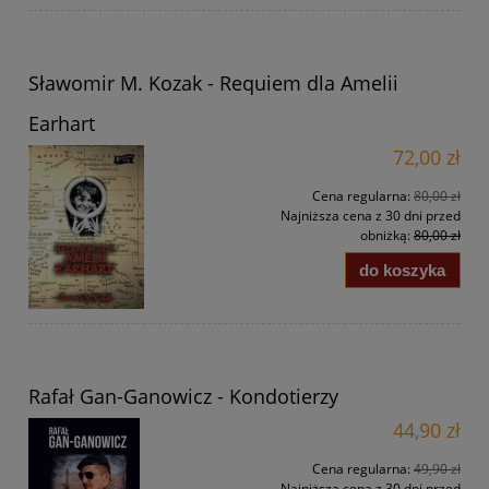
Sławomir M. Kozak - Requiem dla Amelii
Earhart
72,00 zł
Cena regularna:
80,00 zł
Najniższa cena z 30 dni przed
obniżką:
80,00 zł
do koszyka
Rafał Gan-Ganowicz - Kondotierzy
44,90 zł
Cena regularna:
49,90 zł
Najniższa cena z 30 dni przed