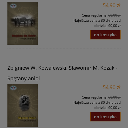
54,90 zł
Cena regularna:
60,00 zł
Najniższa cena z 30 dni przed
obniżką:
60,00 zł
do koszyka
Zbigniew W. Kowalewski, Sławomir M. Kozak -
Spętany anioł
54,90 zł
Cena regularna:
60,00 zł
Najniższa cena z 30 dni przed
obniżką:
60,00 zł
do koszyka