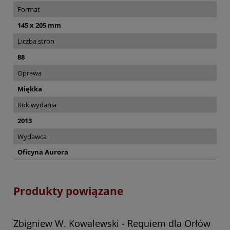
Format
145 x 205 mm
Liczba stron
88
Oprawa
Miękka
Rok wydania
2013
Wydawca
Oficyna Aurora
Produkty powiązane
Zbigniew W. Kowalewski - Requiem dla Orłów