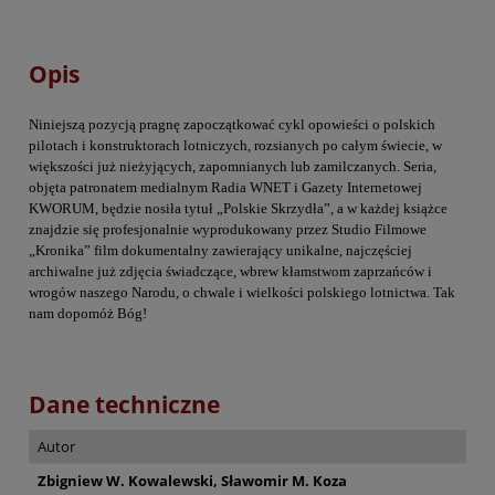
Opis
Niniejszą pozycją pragnę zapoczątkować cykl opowieści o polskich
pilotach i konstruktorach lotniczych, rozsianych po całym świecie, w
większości już nieżyjących, zapomnianych lub zamilczanych. Seria,
objęta patronatem medialnym Radia WNET i Gazety Internetowej
KWORUM, będzie nosiła tytuł „Polskie Skrzydła”, a w każdej książce
znajdzie się profesjonalnie wyprodukowany przez Studio Filmowe
„Kronika” film dokumentalny zawierający unikalne, najczęściej
archiwalne już zdjęcia świadczące, wbrew kłamstwom zaprzańców i
wrogów naszego Narodu, o chwale i wielkości polskiego lotnictwa. Tak
nam dopomóż Bóg!
Dane techniczne
Autor
Zbigniew W. Kowalewski, Sławomir M. Koza