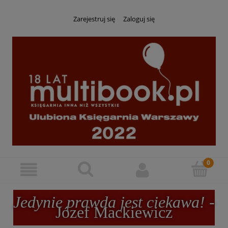
Zarejestruj się
Zaloguj się
Jedynie prawda jest ciekawa!
-
Józef Mackiewicz