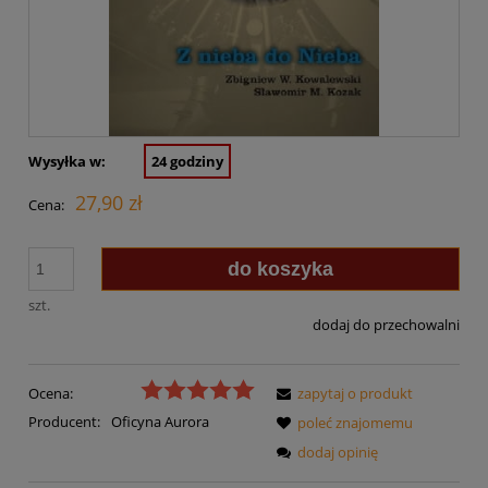
Wysyłka w:
24 godziny
27,90 zł
Cena:
do koszyka
szt.
dodaj do przechowalni
Ocena:
zapytaj o produkt
Producent:
Oficyna Aurora
poleć znajomemu
dodaj opinię