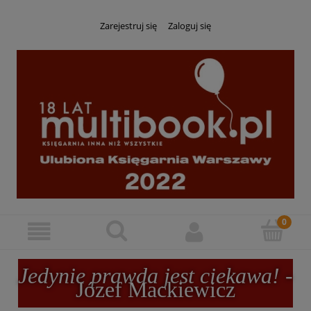
Zarejestruj się
Zaloguj się
Jedynie prawda jest ciekawa!
-
Józef Mackiewicz