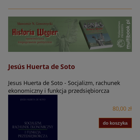
Jesús Huerta de Soto
Jesus Huerta de Soto - Socjalizm, rachunek
ekonomiczny i funkcja przedsiębiorcza
80,00 zł
do koszyka