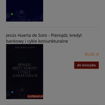
Jesús Huerta de Soto - Pieniądz, kredyt
bankowy i cykle koniunkturalne
90,00 zł
do koszyka