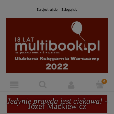
Zarejestruj się
Zaloguj się
Jedynie prawda jest ciekawa!
-
Józef Mackiewicz