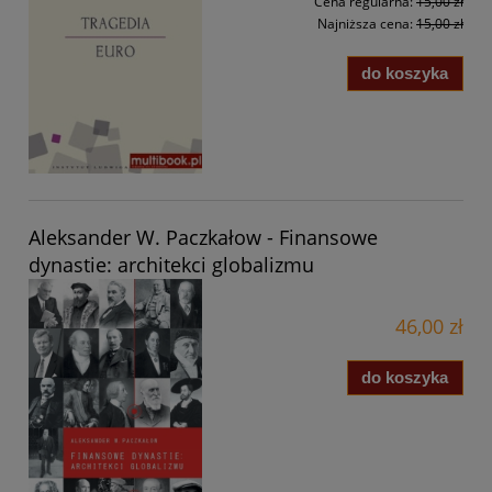
Cena regularna:
15,00 zł
Najniższa cena:
15,00 zł
do koszyka
Aleksander W. Paczkałow - Finansowe
dynastie: architekci globalizmu
46,00 zł
do koszyka