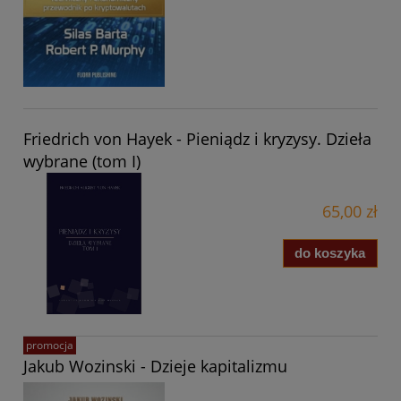
Friedrich von Hayek - Pieniądz i kryzysy. Dzieła
wybrane (tom I)
65,00 zł
do koszyka
promocja
Jakub Wozinski - Dzieje kapitalizmu