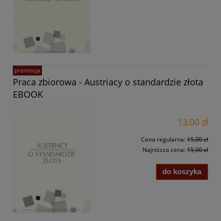
promocja
Praca zbiorowa - Austriacy o standardzie złota
EBOOK
13,00 zł
Cena regularna:
15,00 zł
Najniższa cena:
15,00 zł
do koszyka