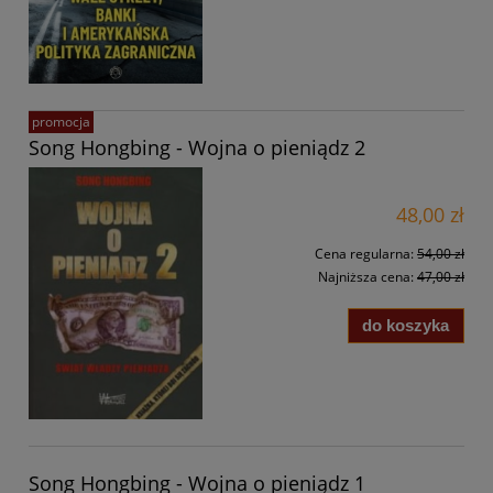
promocja
Song Hongbing - Wojna o pieniądz 2
48,00 zł
Cena regularna:
54,00 zł
Najniższa cena:
47,00 zł
do koszyka
Song Hongbing - Wojna o pieniądz 1