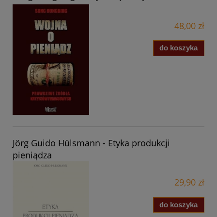
48,00 zł
do koszyka
Jörg Guido Hülsmann - Etyka produkcji
pieniądza
29,90 zł
do koszyka