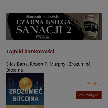
Tajniki bankowości
Silas Barta, Robert P. Murphy - Zrozumieć
Bitcoina
39,90 zł
do koszyka