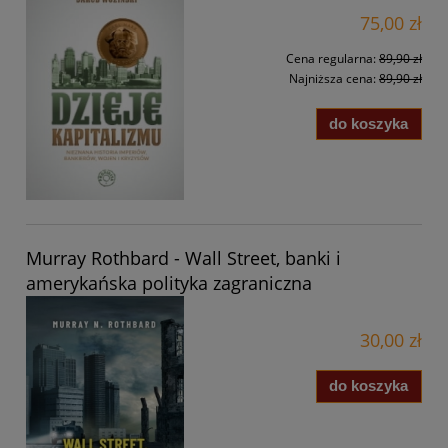
75,00 zł
Cena regularna:
89,90 zł
Najniższa cena:
89,90 zł
do koszyka
Murray Rothbard - Wall Street, banki i
amerykańska polityka zagraniczna
30,00 zł
do koszyka