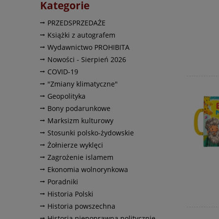
Kategorie
PRZEDSPRZEDAŻE
Książki z autografem
Wydawnictwo PROHIBITA
Nowości - Sierpień 2026
COVID-19
"Zmiany klimatyczne"
Geopolityka
Bony podarunkowe
Marksizm kulturowy
Stosunki polsko-żydowskie
Żołnierze wyklęci
Zagrożenie islamem
Ekonomia wolnorynkowa
Poradniki
Historia Polski
Historia powszechna
Historia niepoprawna politycznie