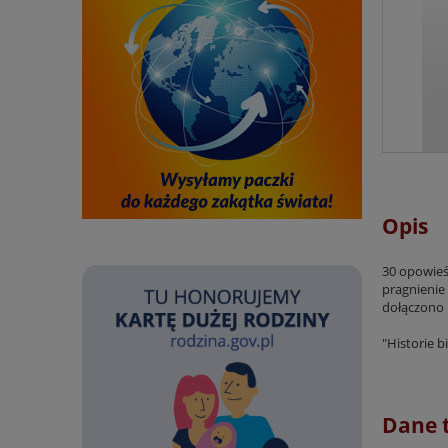
Opis
30 opowieś
pragnienie 
dołączono 
"Historie 
Dane 