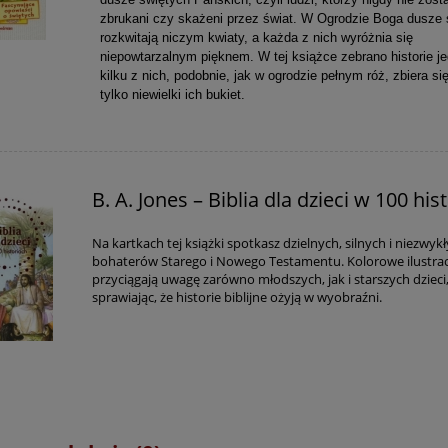
zbrukani czy skażeni przez świat. W Ogrodzie Boga dusze 
rozkwitają niczym kwiaty, a każda z nich wyróżnia się
niepowtarzalnym pięknem. W tej książce zebrano historie j
kilku z nich, podobnie, jak w ogrodzie pełnym róż, zbiera si
tylko niewielki ich bukiet.
B. A. Jones – Biblia dla dzieci w 100 his
Na kartkach tej książki spotkasz dzielnych, silnych i niezwyk
bohaterów Starego i Nowego Testamentu. Kolorowe ilustrac
przyciągają uwagę zarówno młodszych, jak i starszych dzieci
sprawiając, że historie biblijne ożyją w wyobraźni.