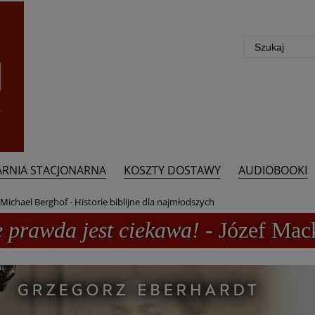
ARNIA STACJONARNA
KOSZTY DOSTAWY
AUDIOBOOKI
Michael Berghof - Historie biblijne dla najmłodszych
e prawda jest ciekawa!
- Józef Mac