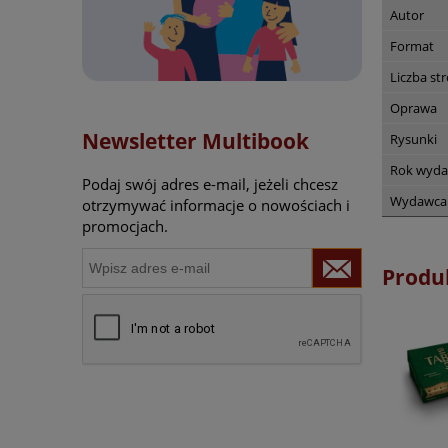
Autor
Format
Liczba st
Oprawa
Newsletter Multibook
Rysunki
Rok wyda
Podaj swój adres e-mail, jeżeli chcesz
Wydawca
otrzymywać informacje o nowościach i
promocjach.
Produ