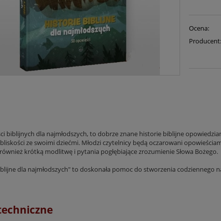
Ocena:
Producent
ci biblijnych dla najmłodszych, to dobrze znane historie biblijne opowiedzi
bliskości ze swoimi dziećmi. Młodzi czytelnicy będą oczarowani opowieściami 
również krótką modlitwę i pytania pogłębiające zrozumienie Słowa Bożego.
biblijne dla najmłodszych" to doskonała pomoc do stworzenia codziennego
techniczne