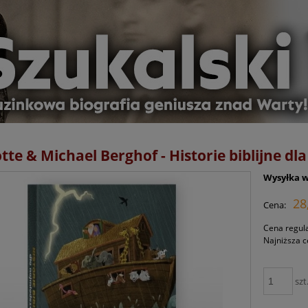
tte & Michael Berghof - Historie biblijne d
Wysyłka w
28
Cena:
Cena regul
Najniższa 
szt