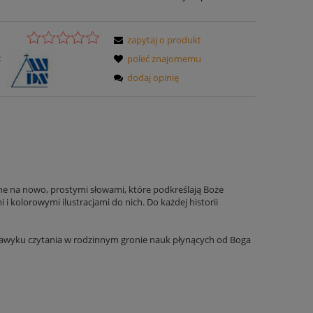
zapytaj o produkt
:
poleć znajomemu
dodaj opinię
ane na nowo, prostymi słowami, które podkreślają Boże
i kolorowymi ilustracjami do nich. Do każdej historii
 nawyku czytania w rodzinnym gronie nauk płynących od Boga