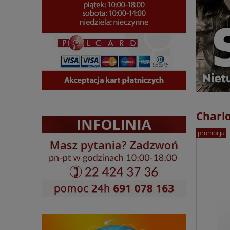
Charlo
promocja