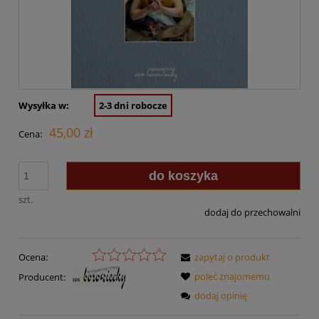
Wysyłka w:
2-3 dni robocze
45,00 zł
Cena:
do koszyka
szt.
dodaj do przechowalni
Ocena:
zapytaj o produkt
poleć znajomemu
Producent:
dodaj opinię