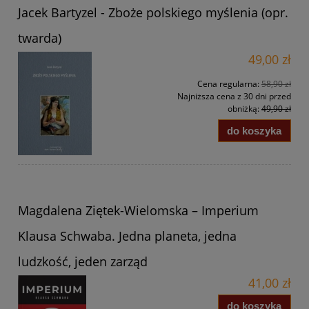
Jacek Bartyzel - Zboże polskiego myślenia (opr.
twarda)
49,00 zł
Cena regularna:
58,90 zł
Najniższa cena z 30 dni przed
obniżką:
49,90 zł
do koszyka
Magdalena Ziętek-Wielomska – Imperium
Klausa Schwaba. Jedna planeta, jedna
ludzkość, jeden zarząd
41,00 zł
do koszyka