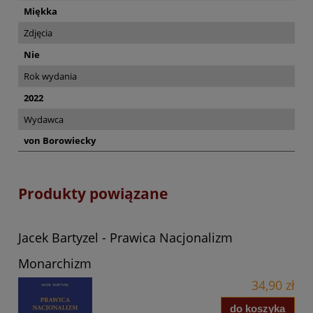
Miękka
Zdjęcia
Nie
Rok wydania
2022
Wydawca
von Borowiecky
Produkty powiązane
Jacek Bartyzel - Prawica Nacjonalizm
Monarchizm
34,90 zł
do koszyka