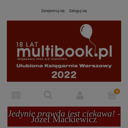
Zarejestruj się
Zaloguj się
Jedynie prawda jest ciekawa!
-
Józef Mackiewicz