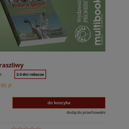
raszliwy
:
2-3 dni robocze
,90 zł
do koszyka
.
dodaj do przechowalni