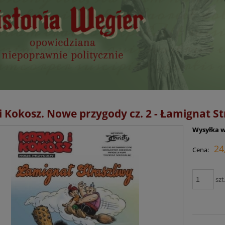
i Kokosz. Nowe przygody cz. 2 - Łamignat St
Wysyłka w
24
Cena:
szt