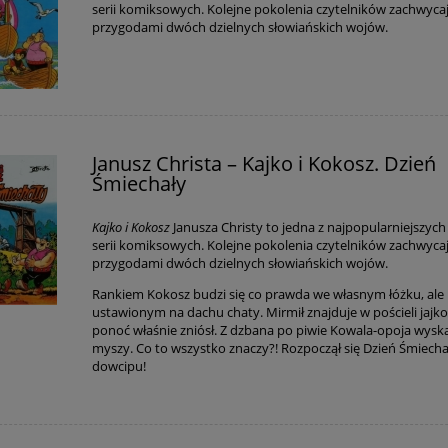
serii komiksowych. Kolejne pokolenia czytelników zachwycaj
przygodami dwóch dzielnych słowiańskich wojów.
Janusz Christa – Kajko i Kokosz. Dzień
Śmiechały
Kajko i Kokosz
Janusza Christy to jedna z najpopularniejszych
serii komiksowych. Kolejne pokolenia czytelników zachwycaj
przygodami dwóch dzielnych słowiańskich wojów.
Rankiem Kokosz budzi się co prawda we własnym łóżku, ale
ustawionym na dachu chaty. Mirmił znajduje w pościeli jajko
ponoć właśnie zniósł. Z dzbana po piwie Kowala-opoja wysk
myszy. Co to wszystko znaczy?! Rozpoczął się Dzień Śmiecha
dowcipu!