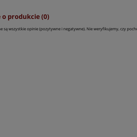
 o produkcie (0)
e są wszystkie opinie (pozytywne i negatywne). Nie weryfikujemy, czy pocho