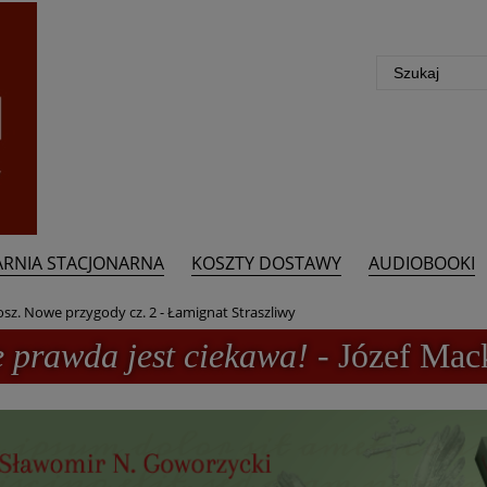
ARNIA STACJONARNA
KOSZTY DOSTAWY
AUDIOBOOKI
osz. Nowe przygody cz. 2 - Łamignat Straszliwy
e prawda jest ciekawa!
- Józef Mac