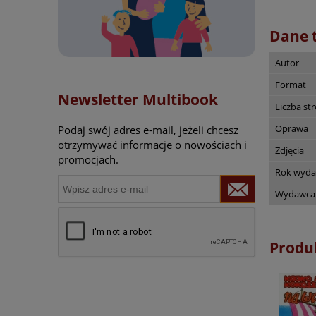
Dane 
Autor
Format
Newsletter Multibook
Liczba st
Oprawa
Podaj swój adres e-mail, jeżeli chcesz
otrzymywać informacje o nowościach i
Zdjęcia
promocjach.
Rok wyda
Wydawca
Produ