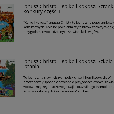
Janusz Christa – Kajko i Kokosz. Szranki
konkury część 1
"Kajko i Kokosz" Janusza Christy to jedna z najpopularniejszy
komiksowych. Kolejne pokolenia czytelników zachwycają si
przygodami dwóch dzielnych słowiańskich wojów.
Janusz Christa – Kajko i Kokosz. Szkoła
latania
To jedna z najsławniejszych polskich serii komiksowych. W
przezabawny sposób opowiada o przygodach dwóch słowia
wojów - mądrego i uczciwego Kajka oraz silnego i samolubn
Kokosza - służących kasztelanowi Mirmiłowi.