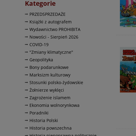
Kategorie
PRZEDSPRZEDAŻE
Książki z autografem
Wydawnictwo PROHIBITA
Nowości - Sierpień 2026
COVID-19
"Zmiany klimatyczne"
Geopolityka
Bony podarunkowe
Marksizm kulturowy
Stosunki polsko-żydowskie
Żołnierze wyklęci
Zagrożenie islamem
Ekonomia wolnorynkowa
Poradniki
Historia Polski
Historia powszechna
Historia niepoprawna politycznie