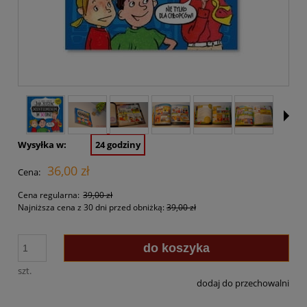
Wysyłka w:
24 godziny
36,00 zł
Cena:
Cena regularna:
39,00 zł
Najniższa cena z 30 dni przed obniżką:
39,00 zł
do koszyka
szt.
dodaj do przechowalni