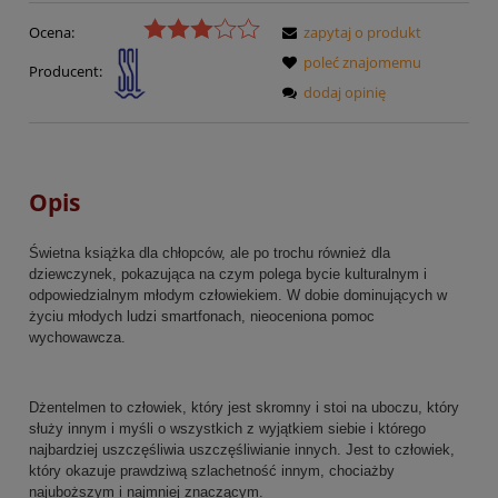
Ocena:
zapytaj o produkt
poleć znajomemu
Producent:
dodaj opinię
Opis
Świetna książka dla chłopców, ale po trochu również dla
dziewczynek, pokazująca na czym polega bycie kulturalnym i
odpowiedzialnym młodym człowiekiem. W dobie dominujących w
życiu młodych ludzi smartfonach, nieoceniona pomoc
wychowawcza.
Dżentelmen to człowiek, który jest skromny i stoi na uboczu, który
służy innym i myśli o wszystkich z wyjątkiem siebie i którego
najbardziej uszczęśliwia uszczęśliwianie innych. Jest to człowiek,
który okazuje prawdziwą szlachetność innym, chociażby
najuboższym i najmniej znaczącym.