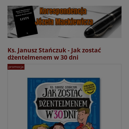
Ks. Janusz Stańczuk - Jak zostać
dżentelmenem w 30 dni
promocja