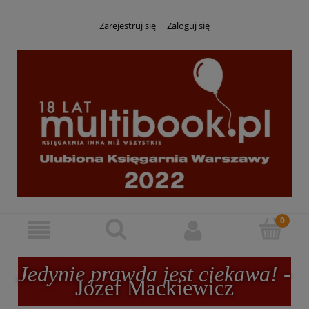
Zarejestruj się
Zaloguj się
Jedynie prawda jest ciekawa!
-
Józef Mackiewicz