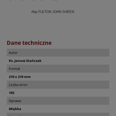
Abp FULTON JOHN SHEEN
Dane techniczne
Autor
Ks. Janusz Stańczak
Format
210 x 210 mm
Liczba stron
192
Oprawa
Miękka