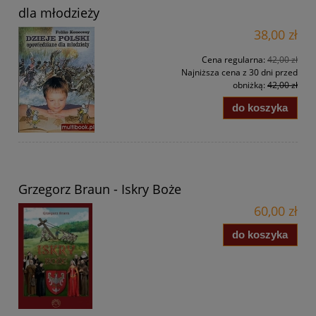
dla młodzieży
38,00 zł
Cena regularna:
42,00 zł
Najniższa cena z 30 dni przed
obniżką:
42,00 zł
do koszyka
Grzegorz Braun - Iskry Boże
60,00 zł
do koszyka