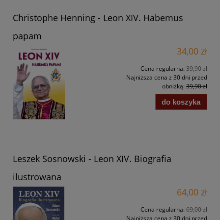
Christophe Henning - Leon XIV. Habemus
papam
34,00 zł
Cena regularna:
39,90 zł
Najniższa cena z 30 dni przed
obniżką:
39,90 zł
do koszyka
Leszek Sosnowski - Leon XIV. Biografia
ilustrowana
64,00 zł
Cena regularna:
69,00 zł
Najniższa cena z 30 dni przed