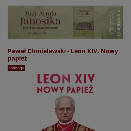
Paweł Chmielewski - Leon XIV. Nowy
papież
promocja