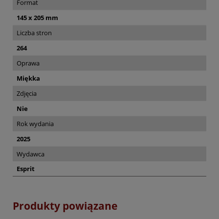
Format
145 x 205 mm
Liczba stron
264
Oprawa
Miękka
Zdjęcia
Nie
Rok wydania
2025
Wydawca
Esprit
Produkty powiązane