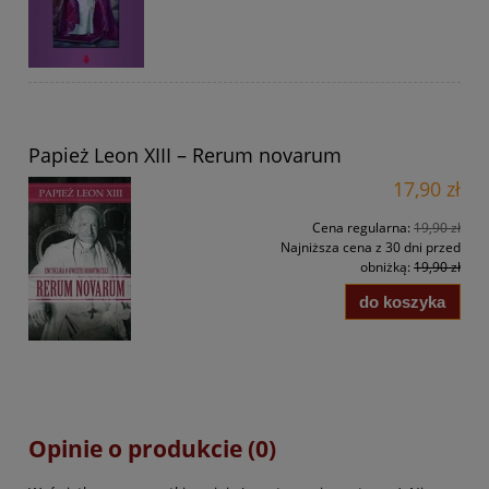
Papież Leon XIII – Rerum novarum
17,90 zł
Cena regularna:
19,90 zł
Najniższa cena z 30 dni przed
obniżką:
19,90 zł
do koszyka
Opinie o produkcie (0)