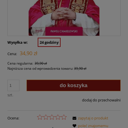
Wysyłka w:
24 godziny
34,90 zł
Cena:
Cena regularna:
39,90 zł
Najniższa cena od wprowadzenia towaru:
39,90 zł
do koszyka
szt.
dodaj do przechowalni
Ocena:
zapytaj o produkt
poleć znajomemu