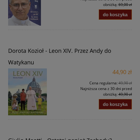
obniżką:
69,00 zł
do koszyka
Dorota Kozioł - Leon XIV. Przez Andy do
Watykanu
44,90 zł
Cena regularna:
49,90 zł
Najniższa cena z 30 dni przed
obniżką:
49,90 zł
do koszyka