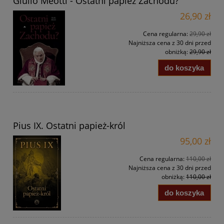
Giulio Meotti - Ostatni papież Zachodu?
26,90 zł
Cena regularna:
29,90 zł
Najniższa cena z 30 dni przed
obniżką:
29,90 zł
do koszyka
Pius IX. Ostatni papież-król
95,00 zł
Cena regularna:
110,00 zł
Najniższa cena z 30 dni przed
obniżką:
110,00 zł
do koszyka