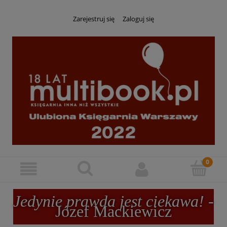
Zarejestruj się
Zaloguj się
Jedynie prawda jest ciekawa!
-
Józef Mackiewicz