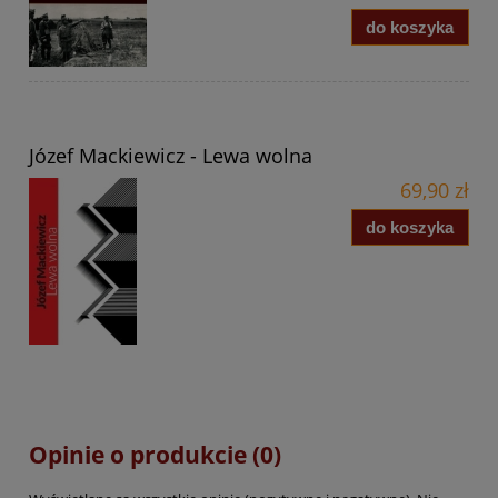
do koszyka
Józef Mackiewicz - Lewa wolna
69,90 zł
do koszyka
Opinie o produkcie (0)