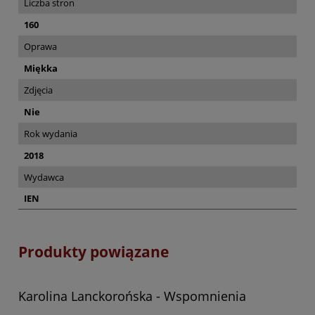
Liczba stron
160
Oprawa
Miękka
Zdjęcia
Nie
Rok wydania
2018
Wydawca
IEN
Produkty powiązane
Karolina Lanckorońska - Wspomnienia