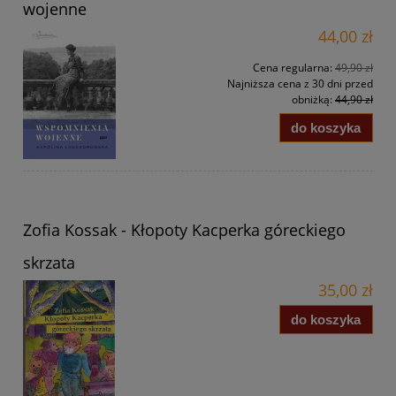
wojenne
44,00 zł
Cena regularna:
49,90 zł
Najniższa cena z 30 dni przed
obniżką:
44,90 zł
do koszyka
Zofia Kossak - Kłopoty Kacperka góreckiego
skrzata
35,00 zł
do koszyka