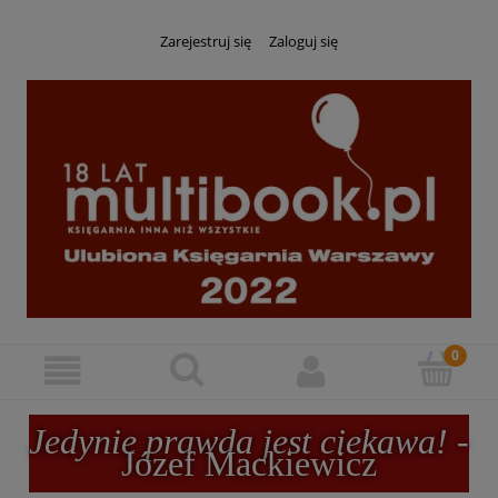
Zarejestruj się
Zaloguj się
Jedynie prawda jest ciekawa!
-
Józef Mackiewicz