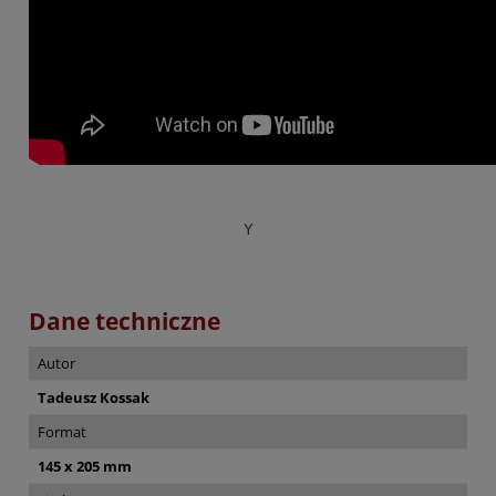
Y
Dane techniczne
Autor
Tadeusz Kossak
Format
145 x 205 mm