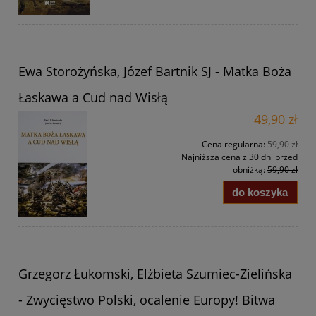
Ewa Storożyńska, Józef Bartnik SJ - Matka Boża
Łaskawa a Cud nad Wisłą
49,90 zł
Cena regularna:
59,90 zł
Najniższa cena z 30 dni przed
obniżką:
59,90 zł
do koszyka
Grzegorz Łukomski, Elżbieta Szumiec-Zielińska
- Zwycięstwo Polski, ocalenie Europy! Bitwa