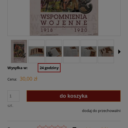
Wysyłka w:
24 godziny
30,00 zł
Cena:
do koszyka
szt.
dodaj do przechowalni