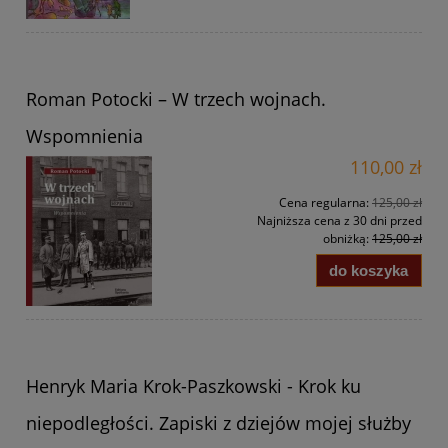
Roman Potocki – W trzech wojnach.
Wspomnienia
110,00 zł
Cena regularna:
125,00 zł
Najniższa cena z 30 dni przed
obniżką:
125,00 zł
do koszyka
Henryk Maria Krok-Paszkowski - Krok ku
niepodległości. Zapiski z dziejów mojej służby