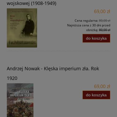
wojskowej (1908-1949)
69,00 zł
Cena regularna:
80,00 zł
Najniższa cena z 30 dni przed
obniżką:
80,00 zł
do koszyka
Andrzej Nowak - Klęska imperium zła. Rok
1920
69,00 zł
do koszyka