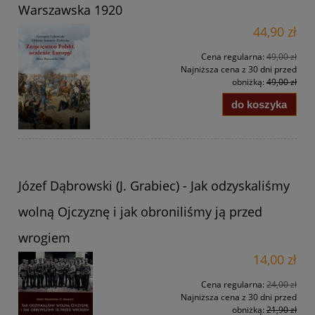
Warszawska 1920
44,90 zł
Cena regularna:
49,00 zł
Najniższa cena z 30 dni przed
obniżką:
49,00 zł
do koszyka
Józef Dąbrowski (J. Grabiec) - Jak odzyskaliśmy
wolną Ojczyznę i jak obroniliśmy ją przed
wrogiem
14,00 zł
Cena regularna:
24,00 zł
Najniższa cena z 30 dni przed
obniżką:
21,90 zł