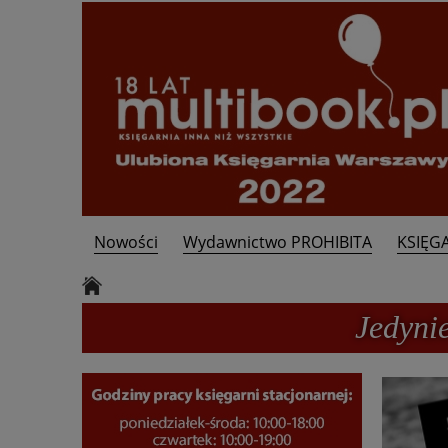
Nowości
Wydawnictwo PROHIBITA
KSIĘG
Kontakt
Jedyni