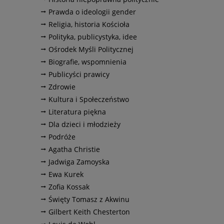
Prawda o ideologii gender
Religia, historia Kościoła
Polityka, publicystyka, idee
Ośrodek Myśli Politycznej
Biografie, wspomnienia
Publicyści prawicy
Zdrowie
Kultura i Społeczeństwo
Literatura piękna
Dla dzieci i młodzieży
Podróże
Agatha Christie
Jadwiga Zamoyska
Ewa Kurek
Zofia Kossak
Święty Tomasz z Akwinu
Gilbert Keith Chesterton