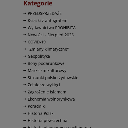
Kategorie
PRZEDSPRZEDAŻE
Książki z autografem
Wydawnictwo PROHIBITA
Nowości - Sierpień 2026
COVID-19
"Zmiany klimatyczne"
Geopolityka
Bony podarunkowe
Marksizm kulturowy
Stosunki polsko-żydowskie
Żołnierze wyklęci
Zagrożenie islamem
Ekonomia wolnorynkowa
Poradniki
Historia Polski
Historia powszechna
Historia niepoprawna politycznie