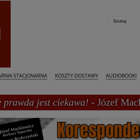
ARNIA STACJONARNA
KOSZTY DOSTAWY
AUDIOBOOKI
e prawda jest ciekawa!
- Józef Mac