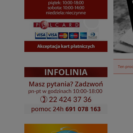
Ten prod