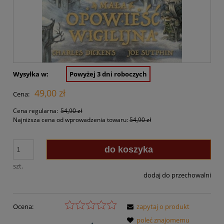
Wysyłka w:
Powyżej 3 dni roboczych
49,00 zł
Cena:
Cena regularna:
54,90 zł
Najniższa cena od wprowadzenia towaru:
54,90 zł
do koszyka
szt.
dodaj do przechowalni
Ocena:
zapytaj o produkt
poleć znajomemu