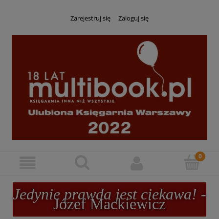
Zarejestruj się
Zaloguj się
Jedynie prawda jest ciekawa!
-
Józef Mackiewicz