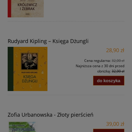
Rudyard Kipling – Księga Dżungli
28,90 zł
Cena regularna:
32,00 zł
Najniższa cena z 30 dni przed
obniżką:
32,00 zł
do koszyka
Zofia Urbanowska - Złoty pierścień
39,00 zł