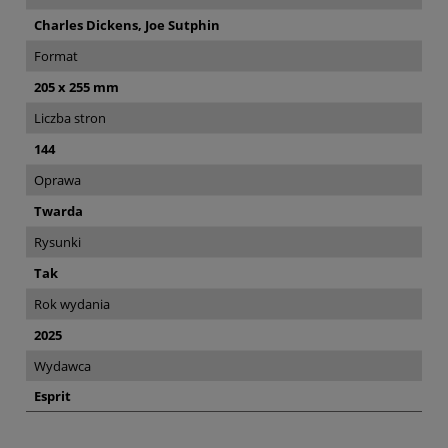
Charles Dickens, Joe Sutphin
Format
205 x 255 mm
Liczba stron
144
Oprawa
Twarda
Rysunki
Tak
Rok wydania
2025
Wydawca
Esprit