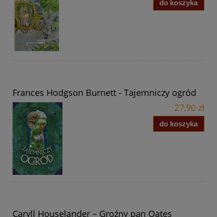
do koszyka
Frances Hodgson Burnett - Tajemniczy ogród
27,90 zł
do koszyka
Caryll Houselander – Groźny pan Oates