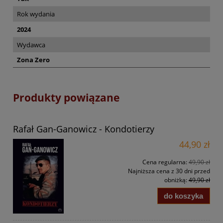
Rok wydania
2024
Wydawca
Zona Zero
Produkty powiązane
Rafał Gan-Ganowicz - Kondotierzy
44,90 zł
Cena regularna:
49,90 zł
Najniższa cena z 30 dni przed
obniżką:
49,90 zł
do koszyka