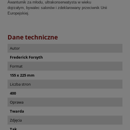
Awanturnik za młodu, ultrakonserwatysta w wieku
dojrzałym, bywalec salonów i zdeklarowany przeciwnik Unii
Europejskiej.
Dane techniczne
Autor
Frederick Forsyth
Format
155 x 225 mm
Liczba stron
400
Oprawa
Twarda
Zdjęcia
Tak