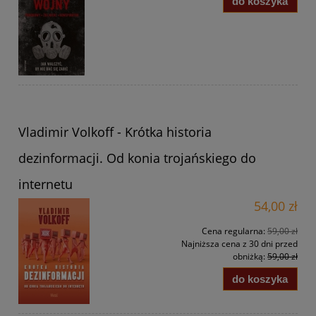
do koszyka
Vladimir Volkoff - Krótka historia
dezinformacji. Od konia trojańskiego do
internetu
54,00 zł
Cena regularna:
59,00 zł
Najniższa cena z 30 dni przed
obniżką:
59,00 zł
do koszyka