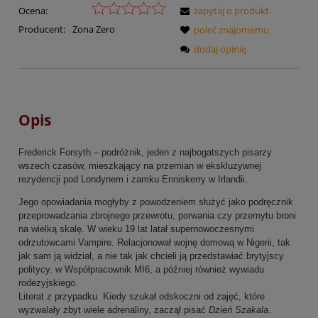
Ocena:
zapytaj o produkt
Producent:
Zona Zero
poleć znajomemu
dodaj opinię
Opis
Frederick Forsyth – podróżnik, jeden z najbogatszych pisarzy
wszech czasów, mieszkający na przemian w ekskluzywnej
rezydencji pod Londynem i zamku Enniskerry w Irlandii.
Jego opowiadania mogłyby z powodzeniem służyć jako podręcznik
przeprowadzania zbrojnego przewrotu, porwania czy przemytu broni
na wielką skalę. W wieku 19 lat latał supernowoczesnymi
odrzutowcami Vampire. Relacjonował wojnę domową w Nigerii, tak
jak sam ją widział, a nie tak jak chcieli ją przedstawiać brytyjscy
politycy. w Współpracownik MI6, a później również wywiadu
rodezyjskiego.
Literat z przypadku. Kiedy szukał odskoczni od zajęć, które
wyzwalały zbyt wiele adrenaliny, zaczął pisać
Dzień Szakala
.