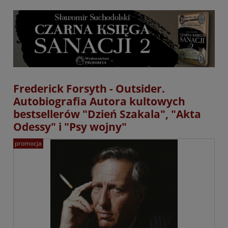
Frederick Forsyth - Outsider.
Autobiografia Autora kultowych
bestsellerów "Dzień Szakala", "Akta
Odessy" i "Psy wojny"
promocja