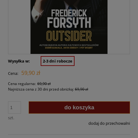
Wysyłka w:
2-3 dni robocze
59,90 zł
Cena:
Cena regularna:
69,90 zł
Najniższa cena z 30 dni przed obniżką:
69,90 zł
do koszyka
szt.
dodaj do przechowalni