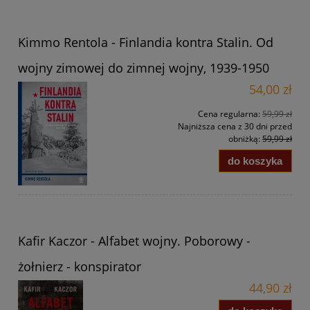
Kimmo Rentola - Finlandia kontra Stalin. Od
wojny zimowej do zimnej wojny, 1939-1950
54,00 zł
Cena regularna:
59,99 zł
Najniższa cena z 30 dni przed
obniżką:
59,99 zł
do koszyka
Kafir Kaczor - Alfabet wojny. Poborowy -
żołnierz - konspirator
44,90 zł