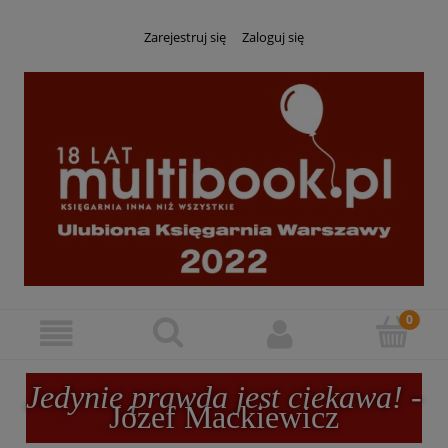
Zarejestruj się
Zaloguj się
Jedynie prawda jest ciekawa!
-
Józef Mackiewicz