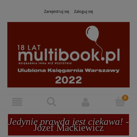
Zarejestruj się
Zaloguj się
Jedynie prawda jest ciekawa!
-
Józef Mackiewicz