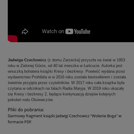
Jadwiga Czechowicz
(z domu Zarzecka) przyszła na świat w 1953
roku w Zielonej Górze, od 40 lat mieszka w Łańcucie. Autorka jest
wnuczką bohatera książki
Kresy i bezkresy
.
Powieść wydana przez
wydawnictwo Prohibita w w 2016 roku została bestsellerem i została
świetnie przyjęta przez czytelników. W 2017 roku cała książka była
czytana w odcinkach na falach Radia Maryja. W 2019 roku ukazały
się
Kresy i bezkresy 2
, będące kontynuacją dziejów kolejnych
pokoleń rodu Olsiewiczów.
Pliki do pobrania:
Darmowy fragment książki Jadwigi Czechowicz "Wołanie Boga" w
formacie PDF.