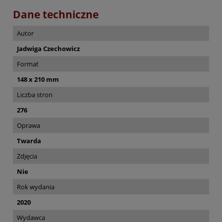
Dane techniczne
Autor
Jadwiga Czechowicz
Format
148 x 210 mm
Liczba stron
276
Oprawa
Twarda
Zdjęcia
Nie
Rok wydania
2020
Wydawca