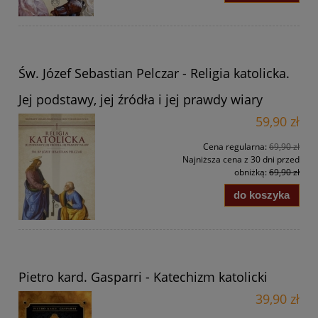
Św. Józef Sebastian Pelczar - Religia katolicka.
Jej podstawy, jej źródła i jej prawdy wiary
59,90 zł
Cena regularna:
69,90 zł
Najniższa cena z 30 dni przed
obniżką:
69,90 zł
do koszyka
Pietro kard. Gasparri - Katechizm katolicki
39,90 zł