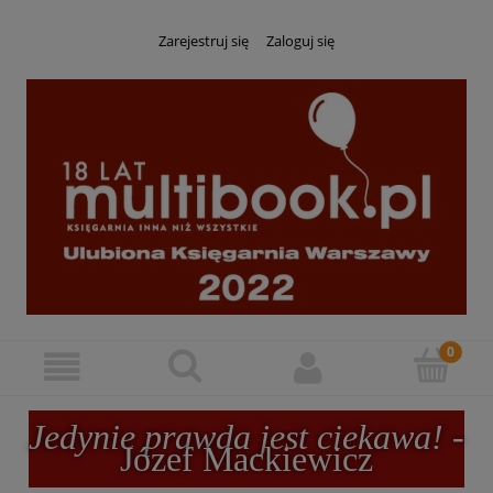
Zarejestruj się
Zaloguj się
Jedynie prawda jest ciekawa!
-
Józef Mackiewicz