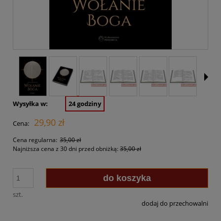
Wysyłka w:
24 godziny
29,90 zł
Cena:
Cena regularna:
35,00 zł
Najniższa cena z 30 dni przed obniżką:
35,00 zł
do koszyka
szt.
dodaj do przechowalni