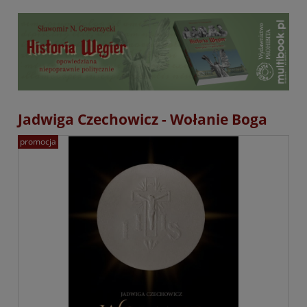
Jadwiga Czechowicz - Wołanie Boga
promocja