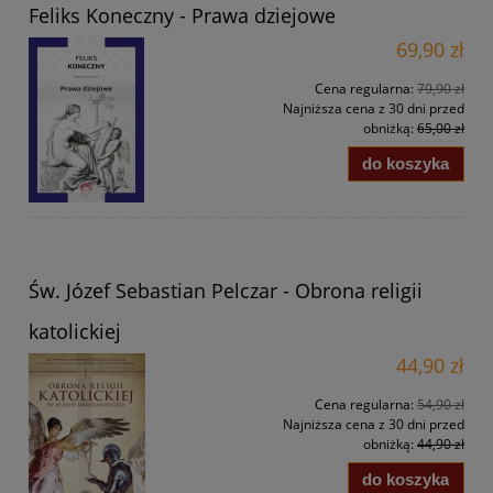
Feliks Koneczny - Prawa dziejowe
69,90 zł
Cena regularna:
79,90 zł
Najniższa cena z 30 dni przed
obniżką:
65,00 zł
do koszyka
Św. Józef Sebastian Pelczar - Obrona religii
katolickiej
44,90 zł
Cena regularna:
54,90 zł
Najniższa cena z 30 dni przed
obniżką:
44,90 zł
do koszyka