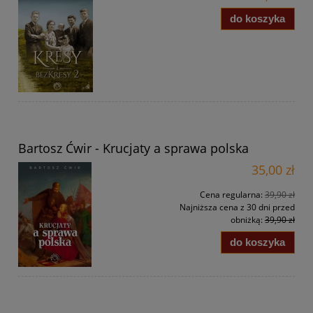
do koszyka
Bartosz Ćwir - Krucjaty a sprawa polska
35,00 zł
Cena regularna:
39,90 zł
Najniższa cena z 30 dni przed
obniżką:
39,90 zł
do koszyka