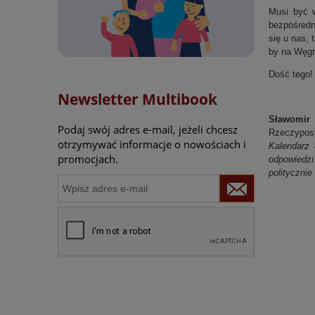
Musi być w
bezpośredn
się u nas,
by na Węgr
Dość tego!
Newsletter Multibook
Sławomir 
Podaj swój adres e-mail, jeżeli chcesz
Rzeczyposp
otrzymywać informacje o nowościach i
Kalendarz
promocjach.
odpowied
politycznie