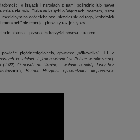
iadomości o krajach i narodach z nami pośrednio lub nawet
te dzieje nie były. Ciekawe książki o Węgrzech, owszem, pisze
 medialnym na ogół cicho-sza; niezależnie od tego, ktokolwiek
atankach” nie reaguje, pierwszy raz je słyszy.
tnia historia – przynosiła korzyści obydwu stronom.
j powieści pięćdziesięciolecia, głównego „półkownika” III i IV
ustych kościołach i „koronawirusie” w Polsce współczesnej.
zi
(2022),
O powrót na Ukrainę – wołanie o pokój. Listy bez
ygotowaniu),
Historia Hiszpanii opowiedziana niepoprawnie