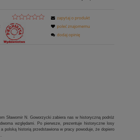
zapytaj o produkt
:
poleć znajomemu
dodaj opinię
azem Sławomir N. Goworzycki zabiera nas w historyczną podróż
 dwoma względami. Po pierwsze, prezentuje historyczne losy
ą a polską historią przedstawiona w pracy powoduje, że dopiero
..