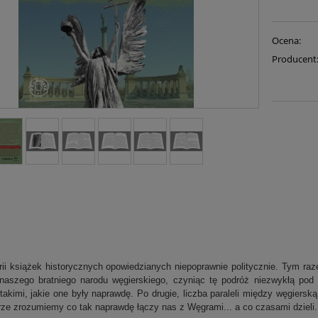
Ocena:
Producent
rii książek historycznych opowiedzianych niepoprawnie politycznie. Tym r
naszego bratniego narodu węgierskiego, czyniąc tę podróż niezwykłą pod
takimi, jakie one były naprawdę. Po drugie, liczba paraleli między węgiersk
urze zrozumiemy co tak naprawdę łączy nas z Węgrami... a co czasami dzieli.