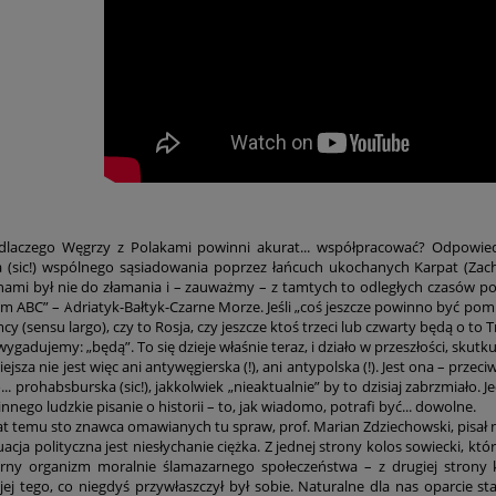
dlaczego Węgrzy z Polakami powinni akurat... współpracować? Odpowied
ia (sic!) wspólnego sąsiadowania poprzez łańcuch ukochanych Karpat (Zac
mi był nie do złamania i – zauważmy – z tamtych to odległych czasów p
m ABC” – Adriatyk-Bałtyk-Czarne Morze. Jeśli „coś jeszcze powinno być pomi
cy (sensu largo), czy to Rosja, czy jeszcze ktoś trzeci lub czwarty będą o t
ygadujemy: „będą”. To się dzieje właśnie teraz, i działo w przeszłości, skutkuj
iejsza nie jest więc ani antywęgierska (!), ani antypolska (!). Jest ona – prz
... prohabsburska (sic!), jakkolwiek „nieaktualnie” by to dzisiaj zabrzmiało. 
innego ludzkie pisanie o historii – to, jak wiadomo, potrafi być... dowolne.
lat temu sto znawca omawianych tu spraw, prof. Marian Zdziechowski, pisał 
acja polityczna jest niesłychanie ciężka. Z jednej strony kolos sowiecki, któr
ny organizm moralnie ślamazarnego społeczeństwa – z drugiej strony ko
jej tego, co niegdyś przywłaszczył był sobie. Naturalne dla nas oparcie 