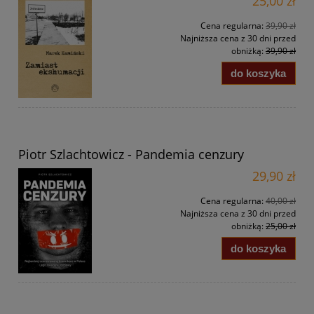
25,00 zł
Cena regularna:
39,90 zł
Najniższa cena z 30 dni przed
obniżką:
39,90 zł
do koszyka
Piotr Szlachtowicz - Pandemia cenzury
29,90 zł
Cena regularna:
40,00 zł
Najniższa cena z 30 dni przed
obniżką:
25,00 zł
do koszyka