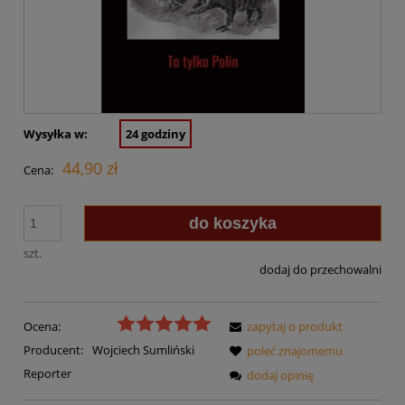
Wysyłka w:
24 godziny
44,90 zł
Cena:
do koszyka
szt.
dodaj do przechowalni
Ocena:
zapytaj o produkt
Producent:
Wojciech Sumliński
poleć znajomemu
Reporter
dodaj opinię