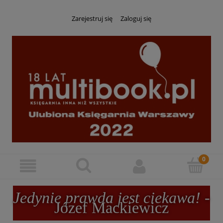
Zarejestruj się
Zaloguj się
Jedynie prawda jest ciekawa!
-
Józef Mackiewicz