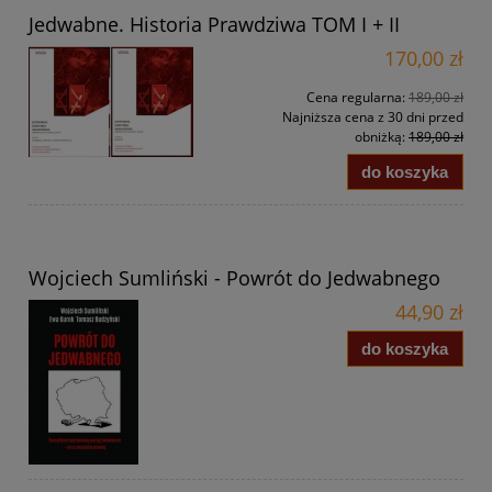
Jedwabne. Historia Prawdziwa TOM I + II
170,00 zł
Cena regularna:
189,00 zł
Najniższa cena z 30 dni przed
obniżką:
189,00 zł
do koszyka
Wojciech Sumliński - Powrót do Jedwabnego
44,90 zł
do koszyka