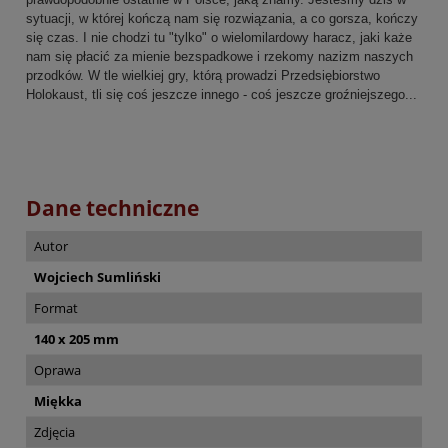
sytuacji, w której kończą nam się rozwiązania, a co gorsza, kończy
się czas. I nie chodzi tu "tylko" o wielomilardowy haracz, jaki każe
nam się płacić za mienie bezspadkowe i rzekomy nazizm naszych
przodków. W tle wielkiej gry, którą prowadzi Przedsiębiorstwo
Holokaust, tli się coś jeszcze innego - coś jeszcze groźniejszego...
Dane techniczne
Autor
Wojciech Sumliński
Format
140 x 205 mm
Oprawa
Miękka
Zdjęcia