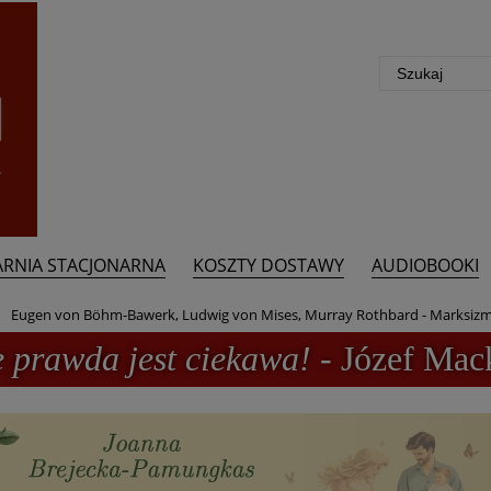
ARNIA STACJONARNA
KOSZTY DOSTAWY
AUDIOBOOKI
Eugen von Böhm-Bawerk, Ludwig von Mises, Murray Rothbard - Marksizm
e prawda jest ciekawa!
- Józef Mac