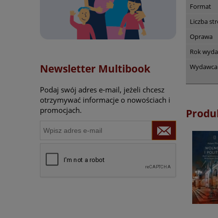
Format
Liczba st
Oprawa
Rok wyda
Newsletter Multibook
Wydawca
Podaj swój adres e-mail, jeżeli chcesz
otrzymywać informacje o nowościach i
promocjach.
Produ