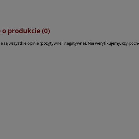
 o produkcie (0)
e są wszystkie opinie (pozytywne i negatywne). Nie weryfikujemy, czy pocho