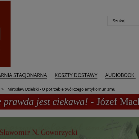
ARNIA STACJONARNA
KOSZTY DOSTAWY
AUDIOBOOKI
»
Mirosław Dzielski - O potrzebie twórczego antykomunizmu
e prawda jest ciekawa!
- Józef Mac