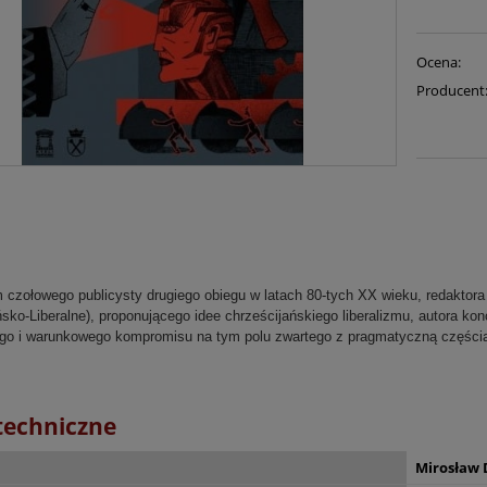
Ocena:
Producent
 czołowego publicysty drugiego obiegu w latach 80-tych XX wieku, redaktora
sko-Liberalne), proponującego idee chrześcijańskiego liberalizmu, autora ko
ego i warunkowego kompromisu na tym polu zwartego z pragmatyczną części
techniczne
Mirosław D