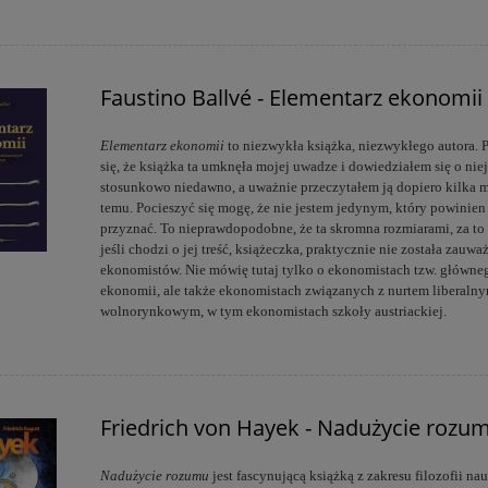
Faustino Ballvé - Elementarz ekonomii
Elementarz ekonomii
to niezwykła książka, niezwykłego autora.
się, że książka ta umknęła mojej uwadze i dowiedziałem się o nie
stosunkowo niedawno, a uważnie przeczytałem ją dopiero kilka 
temu. Pocieszyć się mogę, że nie jestem jedynym, który powinien 
przyznać. To nieprawdopodobne, że ta skromna rozmiarami, za to
jeśli chodzi o jej treść, książeczka, praktycznie nie została zauw
ekonomistów. Nie mówię tutaj tylko o ekonomistach tzw. główne
ekonomii, ale także ekonomistach związanych z nurtem liberalny
wolnorynkowym, w tym ekonomistach szkoły austriackiej.
Friedrich von Hayek - Nadużycie rozu
Nadużycie rozumu
jest fascynującą książką z zakresu filozofii nauk