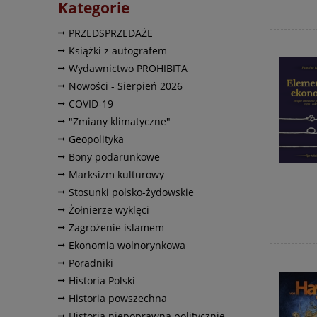
Kategorie
PRZEDSPRZEDAŻE
Książki z autografem
Wydawnictwo PROHIBITA
Nowości - Sierpień 2026
COVID-19
"Zmiany klimatyczne"
Geopolityka
Bony podarunkowe
Marksizm kulturowy
Stosunki polsko-żydowskie
Żołnierze wyklęci
Zagrożenie islamem
Ekonomia wolnorynkowa
Poradniki
Historia Polski
Historia powszechna
Historia niepoprawna politycznie