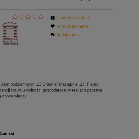
zapytaj o produkt
:
poleć znajomemu
dodaj opinię
 pism podziemnych „13 Grudnia” (następnie „13. Pismo
ncepcji rozwoju wolności gospodarczej w realiach państwa
ą obozu władzy.
zielski