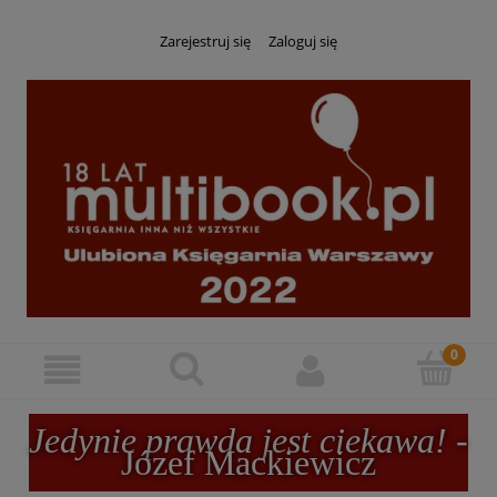
Zarejestruj się
Zaloguj się
Jedynie prawda jest ciekawa!
-
Józef Mackiewicz