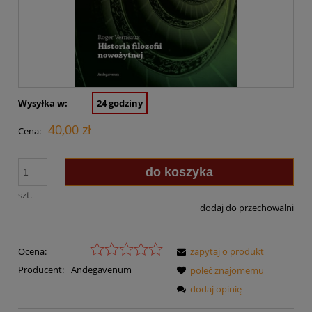
Wysyłka w:
24 godziny
40,00 zł
Cena:
do koszyka
szt.
dodaj do przechowalni
Ocena:
zapytaj o produkt
Producent:
Andegavenum
poleć znajomemu
dodaj opinię