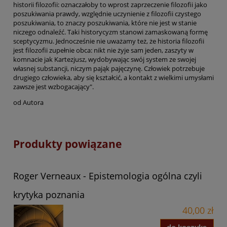
historii filozofii: oznaczałoby to wprost zaprzeczenie filozofii jako
poszukiwania prawdy, względnie uczynienie z filozofii czystego
poszukiwania, to znaczy poszukiwania, które nie jest w stanie
niczego odnaleźć. Taki historycyzm stanowi zamaskowaną formę
sceptycyzmu. Jednocześnie nie uważamy też, że historia filozofii
jest filozofii zupełnie obca: nikt nie żyje sam jeden, zaszyty w
komnacie jak Kartezjusz, wydobywając swój system ze swojej
własnej substancji, niczym pająk pajęczynę. Człowiek potrzebuje
drugiego człowieka, aby się kształcić, a kontakt z wielkimi umysłami
zawsze jest wzbogacający".
od Autora
Produkty powiązane
Roger Verneaux - Epistemologia ogólna czyli
krytyka poznania
40,00 zł