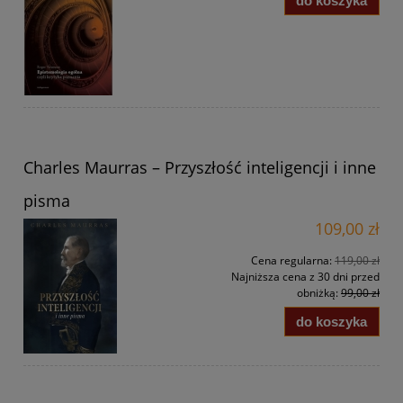
do koszyka
Charles Maurras – Przyszłość inteligencji i inne
pisma
109,00 zł
Cena regularna:
119,00 zł
Najniższa cena z 30 dni przed
obniżką:
99,00 zł
do koszyka