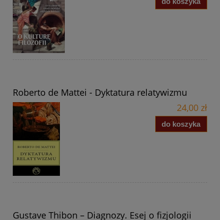
do koszyka
Roberto de Mattei - Dyktatura relatywizmu
24,00 zł
do koszyka
Gustave Thibon – Diagnozy. Esej o fizjologii