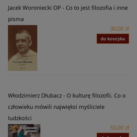
Jacek Woroniecki OP - Co to jest filozofia i inne
pisma
30,00 zł
do koszyka
Włodzimierz Dłubacz - O kulturę filozofii. Co o
człowieku mówili najwięksi myśliciele
ludzkości
55,00 zł