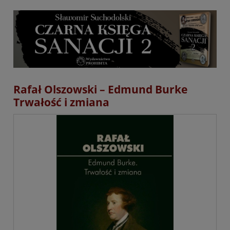
Rafał Olszowski – Edmund Burke
Trwałość i zmiana