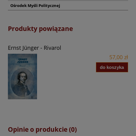
Ośrodek Myśli Politycznej
Produkty powiązane
Ernst Jünger - Rivarol
57,00 zł
do koszyka
Opinie o produkcie (0)