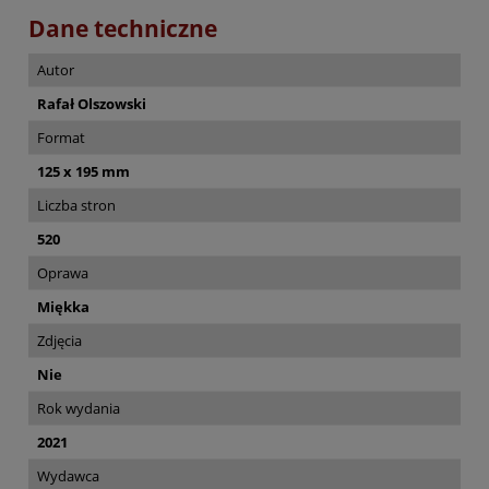
Dane techniczne
Autor
Rafał Olszowski
Format
125 x 195 mm
Liczba stron
520
Oprawa
Miękka
Zdjęcia
Nie
Rok wydania
2021
Wydawca