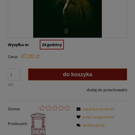
Wysyłka w:
24 godziny
47,00 zł
Cena:
do koszyka
szt.
dodaj do przechowalni
Ocena:
zapytaj o produkt
poleć znajomemu
Producent:
dodaj opinię