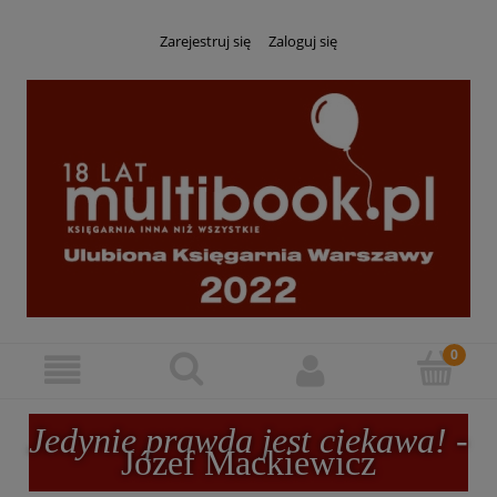
Zarejestruj się
Zaloguj się
Jedynie prawda jest ciekawa!
-
Józef Mackiewicz