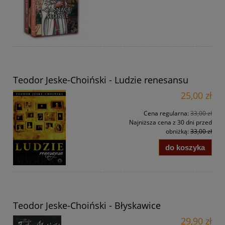
Teodor Jeske-Choiński - Ludzie renesansu
25,00 zł
Cena regularna:
33,00 zł
Najniższa cena z 30 dni przed
obniżką:
33,00 zł
do koszyka
Teodor Jeske-Choiński - Błyskawice
29,90 zł