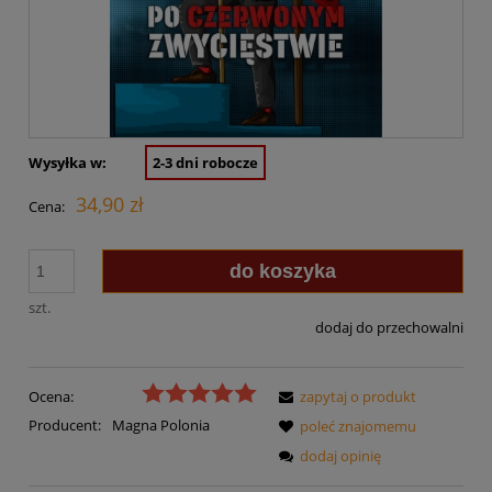
Wysyłka w:
2-3 dni robocze
34,90 zł
Cena:
do koszyka
szt.
dodaj do przechowalni
Ocena:
zapytaj o produkt
Producent:
Magna Polonia
poleć znajomemu
dodaj opinię