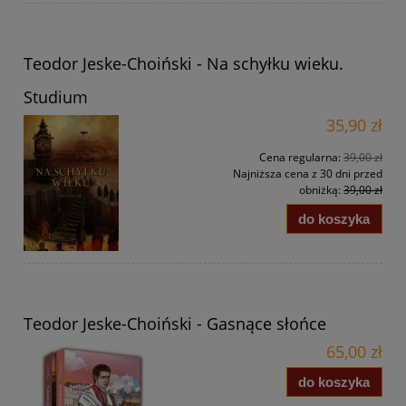
Teodor Jeske-Choiński - Na schyłku wieku.
Studium
35,90 zł
Cena regularna:
39,00 zł
Najniższa cena z 30 dni przed
obniżką:
39,00 zł
do koszyka
Teodor Jeske-Choiński - Gasnące słońce
65,00 zł
do koszyka