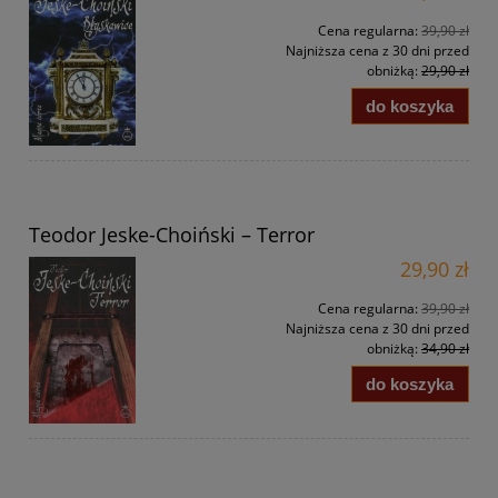
Cena regularna:
39,90 zł
Najniższa cena z 30 dni przed
obniżką:
29,90 zł
do koszyka
Teodor Jeske-Choiński – Terror
29,90 zł
Cena regularna:
39,90 zł
Najniższa cena z 30 dni przed
obniżką:
34,90 zł
do koszyka