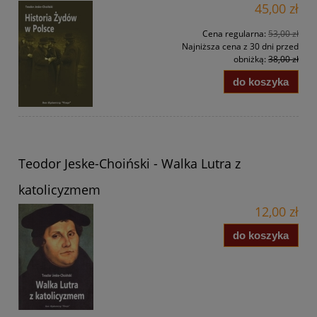
45,00 zł
Cena regularna:
53,00 zł
Najniższa cena z 30 dni przed
obniżką:
38,00 zł
do koszyka
Teodor Jeske-Choiński - Walka Lutra z
katolicyzmem
12,00 zł
do koszyka