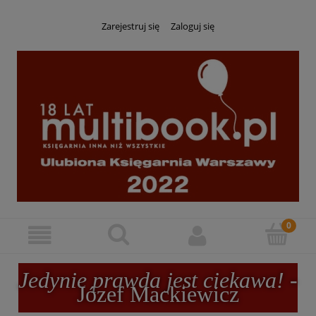
Zarejestruj się
Zaloguj się
Jedynie prawda jest ciekawa!
-
Józef Mackiewicz