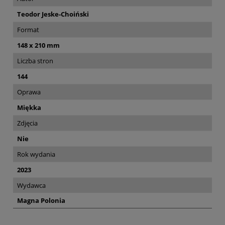
Teodor Jeske-Choiński
Format
148 x 210 mm
Liczba stron
144
Oprawa
Miękka
Zdjęcia
Nie
Rok wydania
2023
Wydawca
Magna Polonia