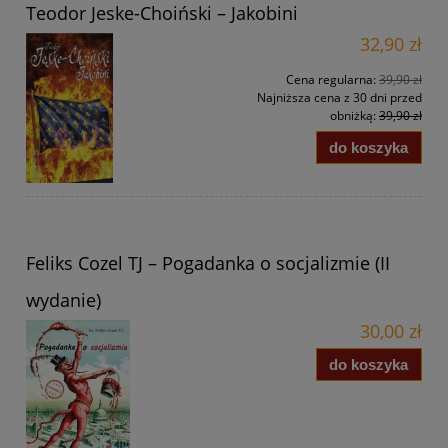
Teodor Jeske-Choiński – Jakobini
32,90 zł
Cena regularna:
39,90 zł
Najniższa cena z 30 dni przed
obniżką:
39,90 zł
do koszyka
Feliks Cozel TJ – Pogadanka o socjalizmie (II
wydanie)
30,00 zł
do koszyka