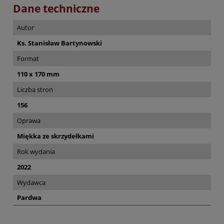
Dane techniczne
Autor
Ks. Stanisław Bartynowski
Format
110 x 170 mm
Liczba stron
156
Oprawa
Miękka ze skrzydełkami
Rok wydania
2022
Wydawca
Pardwa