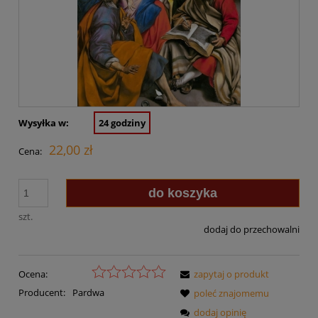
Wysyłka w:
24 godziny
22,00 zł
Cena:
do koszyka
szt.
dodaj do przechowalni
Ocena:
zapytaj o produkt
Producent:
Pardwa
poleć znajomemu
dodaj opinię