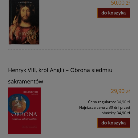
50,00 zł
do koszyka
Henryk VIII, król Anglii – Obrona siedmiu
sakramentów
29,90 zł
Cena regularna:
34,90 zł
Najniższa cena z 30 dni przed
obniżką:
34,90 zł
do koszyka