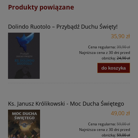
Produkty powiązane
Dolindo Ruotolo – Przybądź Duchu Święty!
35,90 zł
Cena regularna:
39,90 zł
Najniższa cena z 30 dni przed
obniżką:
24,90 zł
do koszyka
Ks. Janusz Królikowski - Moc Ducha Świętego
49,00 zł
Cena regularna:
59,00 zł
Najniższa cena z 30 dni przed
obniżką:
59,00 zł