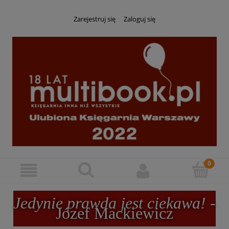
Zarejestruj się
Zaloguj się
Jedynie prawda jest ciekawa!
-
Józef Mackiewicz