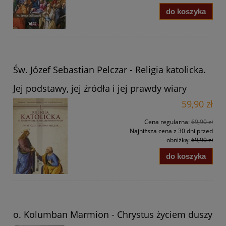
do koszyka
Św. Józef Sebastian Pelczar - Religia katolicka.
Jej podstawy, jej źródła i jej prawdy wiary
59,90 zł
Cena regularna:
69,90 zł
Najniższa cena z 30 dni przed
obniżką:
69,90 zł
do koszyka
o. Kolumban Marmion - Chrystus życiem duszy