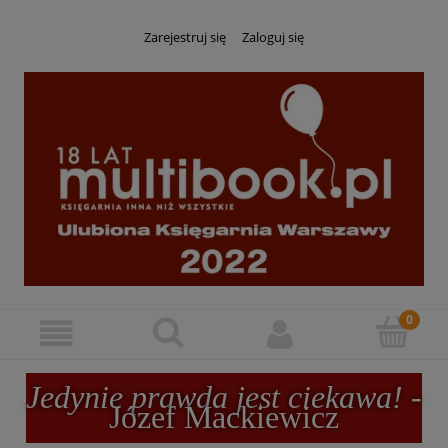
Zarejestruj się
Zaloguj się
Jedynie prawda jest ciekawa!
-
Józef Mackiewicz