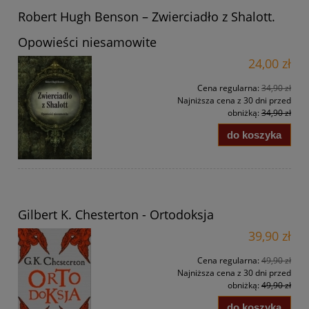
Robert Hugh Benson – Zwierciadło z Shalott.
Opowieści niesamowite
24,00 zł
Cena regularna:
34,90 zł
Najniższa cena z 30 dni przed
obniżką:
34,90 zł
do koszyka
Gilbert K. Chesterton - Ortodoksja
39,90 zł
Cena regularna:
49,90 zł
Najniższa cena z 30 dni przed
obniżką:
49,90 zł
do koszyka