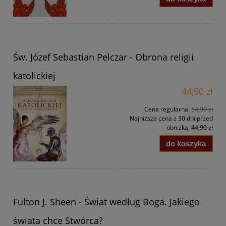
Św. Józef Sebastian Pelczar - Obrona religii
katolickiej
44,90 zł
Cena regularna:
54,90 zł
Najniższa cena z 30 dni przed
obniżką:
44,90 zł
do koszyka
Fulton J. Sheen - Świat według Boga. Jakiego
świata chce Stwórca?