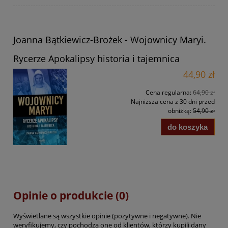
Joanna Bątkiewicz-Brożek - Wojownicy Maryi.
Rycerze Apokalipsy historia i tajemnica
44,90 zł
Cena regularna:
64,90 zł
Najniższa cena z 30 dni przed
obniżką:
54,90 zł
do koszyka
Opinie o produkcie (0)
Wyświetlane są wszystkie opinie (pozytywne i negatywne). Nie
weryfikujemy, czy pochodzą one od klientów, którzy kupili dany