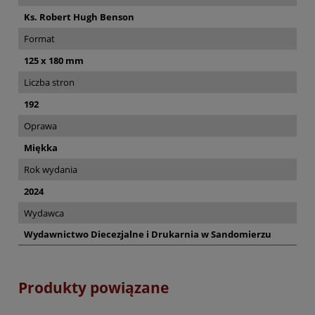
Ks. Robert Hugh Benson
Format
125 x 180 mm
Liczba stron
192
Oprawa
Miękka
Rok wydania
2024
Wydawca
Wydawnictwo Diecezjalne i Drukarnia w Sandomierzu
Produkty powiązane