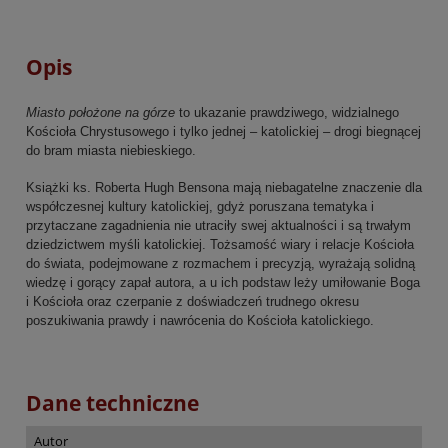
Opis
Miasto położone na górze
to ukazanie prawdziwego, widzialnego
Kościoła Chrystusowego i tylko jednej – katolickiej – drogi biegnącej
do bram miasta niebieskiego.
Książki ks. Roberta Hugh Bensona mają niebagatelne znaczenie dla
współczesnej kultury katolickiej, gdyż poruszana tematyka i
przytaczane zagadnienia nie utraciły swej aktualności i są trwałym
dziedzictwem myśli katolickiej. Tożsamość wiary i relacje Kościoła
do świata, podejmowane z rozmachem i precyzją, wyrażają solidną
wiedzę i gorący zapał autora, a u ich podstaw leży umiłowanie Boga
i Kościoła oraz czerpanie z doświadczeń trudnego okresu
poszukiwania prawdy i nawrócenia do Kościoła katolickiego.
Dane techniczne
Autor