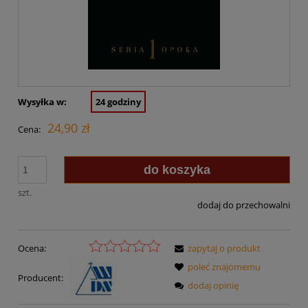
Wysyłka w:
24 godziny
24,90 zł
Cena:
do koszyka
szt.
dodaj do przechowalni
Ocena:
zapytaj o produkt
poleć znajomemu
Producent:
dodaj opinię