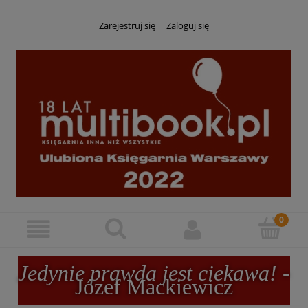
Zarejestruj się
Zaloguj się
Jedynie prawda jest ciekawa!
-
Józef Mackiewicz