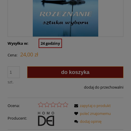
Wysyłka w:
24 godziny
24,00 zł
Cena:
do koszyka
szt.
dodaj do przechowalni
Ocena:
zapytaj o produkt
poleć znajomemu
Producent:
dodaj opinię