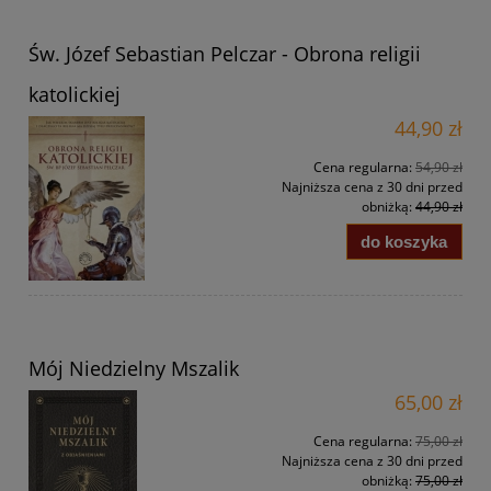
Św. Józef Sebastian Pelczar - Obrona religii
katolickiej
44,90 zł
Cena regularna:
54,90 zł
Najniższa cena z 30 dni przed
obniżką:
44,90 zł
do koszyka
Mój Niedzielny Mszalik
65,00 zł
Cena regularna:
75,00 zł
Najniższa cena z 30 dni przed
obniżką:
75,00 zł