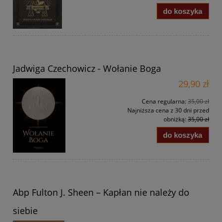
do koszyka
Jadwiga Czechowicz - Wołanie Boga
29,90 zł
Cena regularna:
35,00 zł
Najniższa cena z 30 dni przed
obniżką:
35,00 zł
do koszyka
Abp Fulton J. Sheen – Kapłan nie należy do
siebie