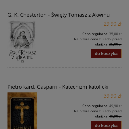
G. K. Chesterton - Święty Tomasz z Akwinu
29,90 zł
Cena regularna:
35,00 zł
Najniższa cena z 30 dni przed
obniżką:
35,00 zł
do koszyka
Pietro kard. Gasparri - Katechizm katolicki
39,90 zł
Cena regularna:
49,90 zł
Najniższa cena z 30 dni przed
obniżką:
49,90 zł
do koszyka