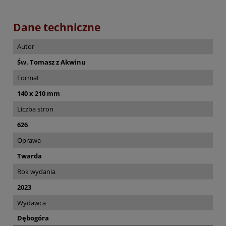
Dane techniczne
Autor
Św. Tomasz z Akwinu
Format
140 x 210 mm
Liczba stron
626
Oprawa
Twarda
Rok wydania
2023
Wydawca
Dębogóra