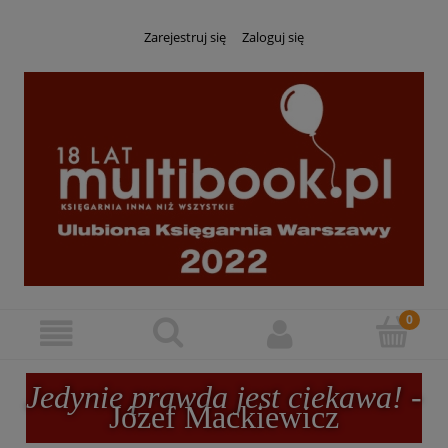
Zarejestruj się
Zaloguj się
Jedynie prawda jest ciekawa!
-
Józef Mackiewicz