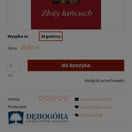
Wysyłka w:
24 godziny
49,90 zł
Cena:
do koszyka
szt.
dodaj do przechowalni
Ocena:
zapytaj o produkt
Producent:
poleć znajomemu
dodaj opinię